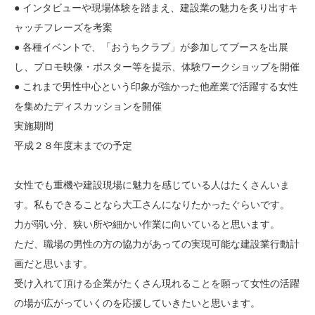
● インタビューや現場体験を踏まえ、建設業の魅力を炙り出すキ
ャッチフレーズを考案
● 各種イベントで、「おうちクラブ」が参加してブースを出展
し、プロモ映像・ポスター等を提示、体験ワークショップを開催
● これまで男性中心という印象が強かった他産業で活躍する女性
を集めたディスカッションを開催
実施期間
平成２８年度末までの予定
女性でも重機や建設現場に魅力を感じている人はたくさんいま
す。私もできることなら大工さんになりたかったぐらいです。
力が弱い分、狭い所や細かい作業に向いていると思います。
ただ、職場の男性の方の協力があっての実現可能な建設業行動計
画だと思います。
受け入れて頂ける企業がたくさん現れることを願って女性の活躍
の場が広がっていくのを応援していきたいと思います。