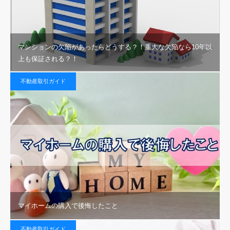
マンションの欠陥があったらどうする？！重大な欠陥なら10年以
上も保証される？！
不動産取引ガイド
マイホームの購入で後悔したこと
不動産取引ガイド