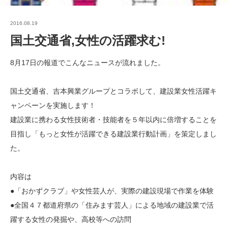
2016.08.19
国土交通省,女性の活躍求む!
8月17日の報道でこんなニュースが流れました。
国土交通省、吉本興業グループとコラボして、建設業女性活躍キ
ャンペーンを実施します！
建設業に携わる女性技術者・技能者を５年以内に倍増することを
目指し「もっと女性が活躍できる建設業行動計画」を策定しまし
た。
内容は
●「おかずクラブ」や女性芸人が、実際の建設現場で作業を体験
●全国４７都道府県の「住みます芸人」による地域の建設業で活
躍する女性の発掘や、高校等への訪問