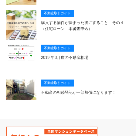
不動産取引ガイド
購入する物件が決まった後にすること その４
（住宅ローン 本審査申込）
不動産取引ガイド
2019 年3月度の不動産相場
不動産取引ガイド
不動産の相続登記が一部無償になります！