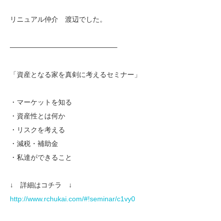
リニュアル仲介 渡辺でした。
———————————————–
「資産となる家を真剣に考えるセミナー」
・マーケットを知る
・資産性とは何か
・リスクを考える
・減税・補助金
・私達ができること
↓ 詳細はコチラ ↓
http://www.rchukai.com/#!seminar/c1vy0