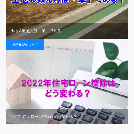
土地の数え方は「筆」である！
不動産取引ガイド
2022年住宅ローン控除はどう変わる？