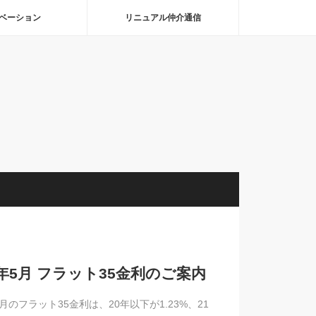
ベーション
リニュアル仲介通信
5年5月 フラット35金利のご案内
5月のフラット35金利は、20年以下が1.23%、21