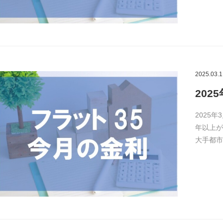
2025.03.1
202
2025年
年以上が
大手都市