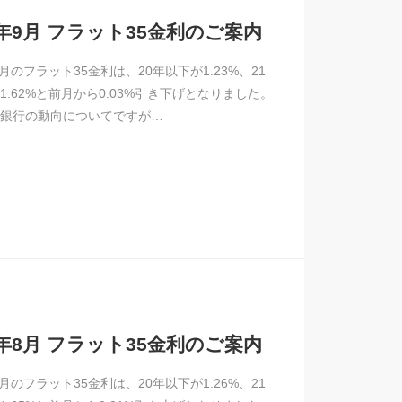
4年9月 フラット35金利のご案内
9月のフラット35金利は、20年以下が1.23%、21
1.62%と前月から0.03%引き下げとなりました。
銀行の動向についてですが…
4年8月 フラット35金利のご案内
8月のフラット35金利は、20年以下が1.26%、21