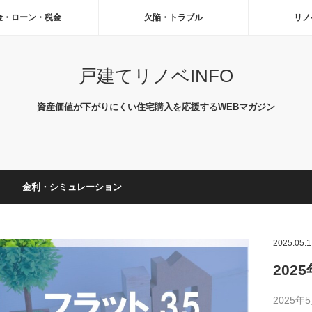
金・ローン・税金
欠陥・トラブル
リノ
戸建てリノベINFO
資産価値が下がりにくい住宅購入を応援するWEBマガジン
金利・シミュレーション
2025.05.1
202
2025年