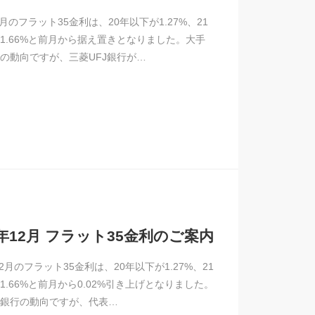
1月のフラット35金利は、20年以下が1.27%、21
1.66%と前月から据え置きとなりました。大手
の動向ですが、三菱UFJ銀行が…
4年12月 フラット35金利のご案内
12月のフラット35金利は、20年以下が1.27%、21
1.66%と前月から0.02%引き上げとなりました。
銀行の動向ですが、代表…