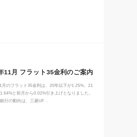
4年11月 フラット35金利のご案内
11月のフラット35金利は、20年以下が1.25%、21
1.64%と前月から0.02%引き上げとなりました。
銀行の動向は、三菱UF…