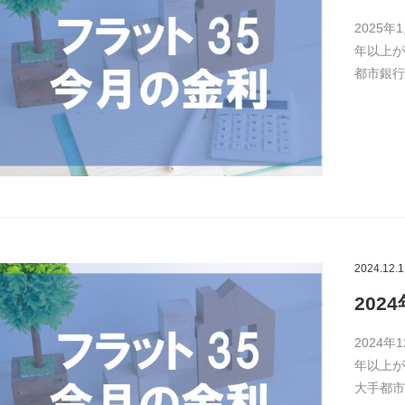
2025年
年以上が
都市銀行
2024.12.1
202
2024年
年以上が
大手都市