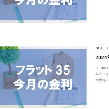
2024.11.1
202
2024年
年以上が
大手都市