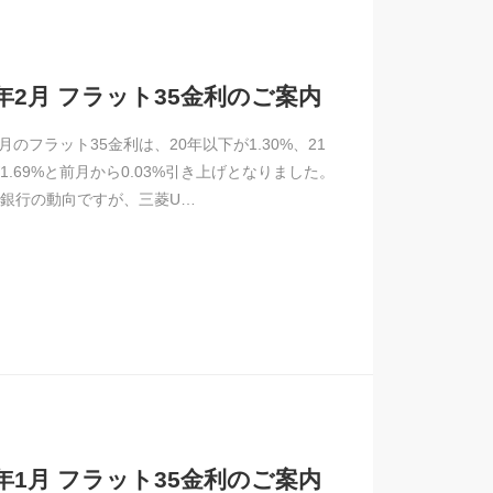
5年2月 フラット35金利のご案内
2月のフラット35金利は、20年以下が1.30%、21
1.69%と前月から0.03%引き上げとなりました。
銀行の動向ですが、三菱U…
5年1月 フラット35金利のご案内