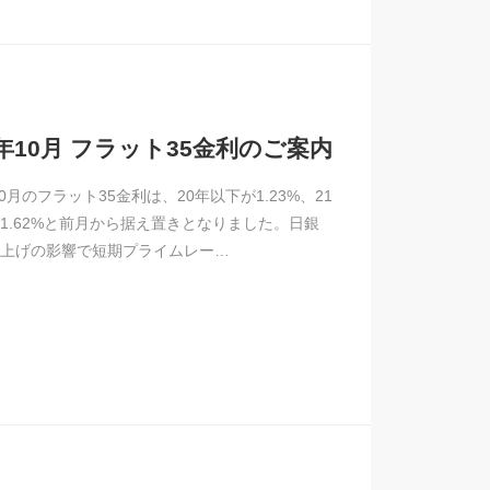
4年10月 フラット35金利のご案内
10月のフラット35金利は、20年以下が1.23%、21
1.62%と前月から据え置きとなりました。日銀
上げの影響で短期プライムレー…