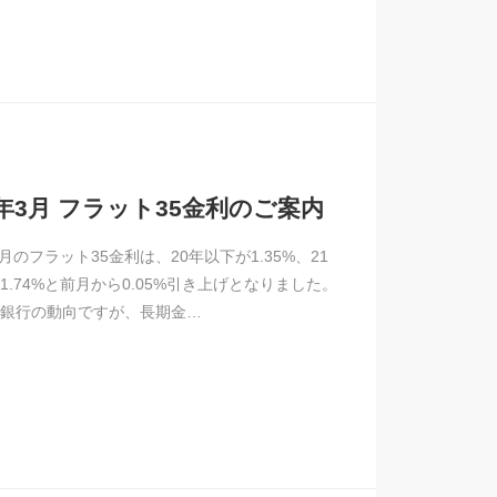
5年3月 フラット35金利のご案内
3月のフラット35金利は、20年以下が1.35%、21
1.74%と前月から0.05%引き上げとなりました。
銀行の動向ですが、長期金…