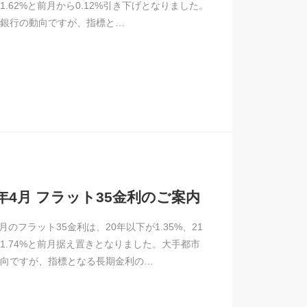
1.62%と前月から0.12%引き下げとなりました。
銀行の動向ですが、指標と…
5年4月 フラット35金利のご案内
4月のフラット35金利は、20年以下が1.35%、21
1.74%と前月据え置きとなりました。大手都市
向ですが、指標となる長期金利の…