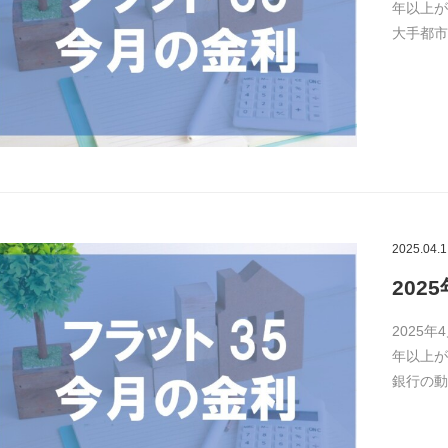
年以上が
大手都市
2025.04.1
202
2025年
年以上が
銀行の動