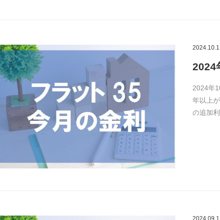
2024.10.1
202
2024年
年以上が
の追加利
2024.09.1