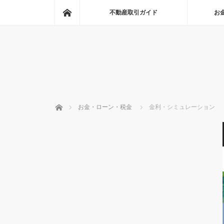
ホーム
不動産取引ガイド
お
ホーム
お金・ローン・税金
金利・シミュレーション