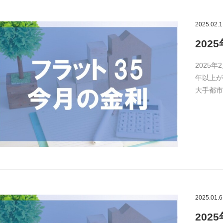
2025.02.1
202
2025年
年以上が
大手都市
2025.01.6
202