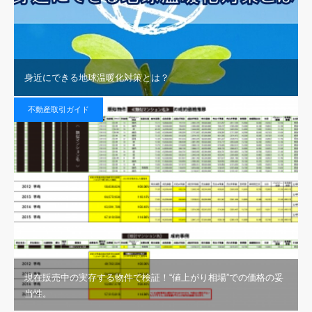
身近にできる地球温暖化対策とは？
不動産取引ガイド
現在販売中の実存する物件で検証！“値上がり相場”での価格の妥
当性。