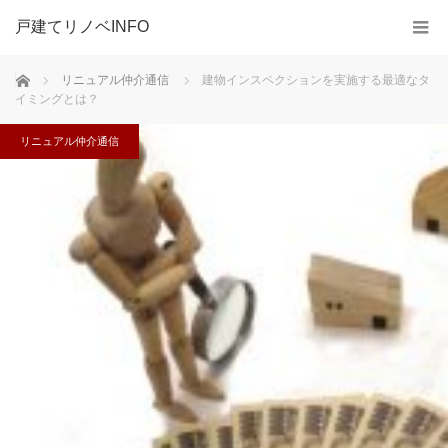
戸建てリノベINFO
ホーム
リニュアル仲介通信
建物インスペクションを実施する最適なタ
イミングとは？
リニュアル仲介通信