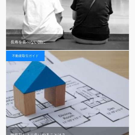
長寿を喜べない国に…
不動産取引ガイド
物件探しより先にやることは？