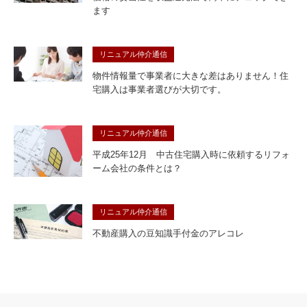
ます
リニュアル仲介通信
物件情報量で事業者に大きな差はありません！住
宅購入は事業者選びが大切です。
リニュアル仲介通信
平成25年12月 中古住宅購入時に依頼するリフォ
ーム会社の条件とは？
リニュアル仲介通信
不動産購入の豆知識手付金のアレコレ