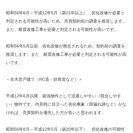
昭和56年6月～平成12年5月（築21年以上）…劣化改修が必要と
判定される可能性が高いため、売買契約前の調査を推奨します。
また、耐震改修工事が必要と判定される可能性が高いです。
昭和56年5月以前…劣化改修が懸念されるため、契約前の調査を
推奨します。また、耐震改修工事が必要と判定される可能性が高
いです。
＜非木造戸建て（RC造・鉄骨造など）＞
平成12年6月以降…築浅物件として流通しやすい（競合しやす
い）物件です。内見時に目立った劣化事象（雨漏れ跡など）がな
ければ、売買契約を優先した方が良いと思われます。
昭和56年6月～平成12年5月（築20年以下）…劣化改修の可能性