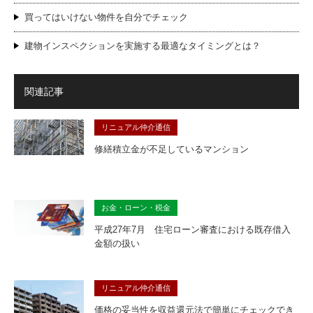
買ってはいけない物件を自分でチェック
建物インスペクションを実施する最適なタイミングとは？
関連記事
リニュアル仲介通信
修繕積立金が不足しているマンション
お金・ローン・税金
平成27年7月 住宅ローン審査における既存借入
金額の扱い
リニュアル仲介通信
価格の妥当性を収益還元法で簡単にチェックでき