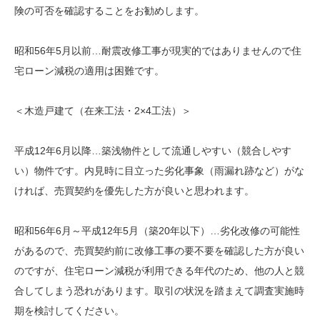
険の可否を確認することをお勧めします。
昭和56年5月以前…耐震改修工事が現実的ではありませんので住
宅ローン減税の適用は困難です。
＜木造戸建て（在来工法・2×4工法）＞
平成12年6月以降…築浅物件として流通しやすい（競合しやす
い）物件です。内見時に目立った劣化事象（雨漏れ跡など）がな
ければ、売買契約を優先した方が良いと思われます。
昭和56年6月～平成12年5月（築20年以下）…劣化改修の可能性
があるので、売買契約前に改修工事の要不要を確認した方が良い
のですが、住宅ローン減税が利用できる年代のため、他の人と競
合してしまう恐れがあります。取引の状況を踏まえて調査実施時
期を検討してください。