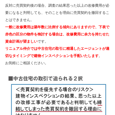
反対に売買契約後の場合、調査の結果思った以上の改修費用が必
要になると判明しても、そのことを理由に売買契約を撤回するこ
とはできません。
一般に改修費用は築年数に比例する傾向にありますので、下表で
赤色の区分の物件を検討する場合は、改修費用に余力を持たせた
資金計画が望ましい
です。
リニュアル仲介では中古住宅の取引に精通したエージェントが適
切なタイミングで建物インスペクションを手配いたします
。
お気軽にご相談ください。