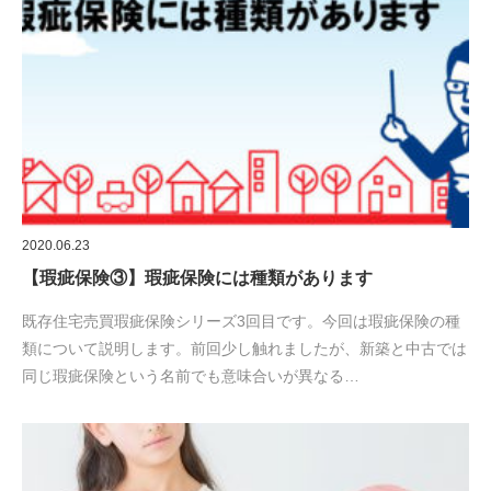
2020.06.23
【瑕疵保険③】瑕疵保険には種類があります
既存住宅売買瑕疵保険シリーズ3回目です。今回は瑕疵保険の種
類について説明します。前回少し触れましたが、新築と中古では
同じ瑕疵保険という名前でも意味合いが異なる…