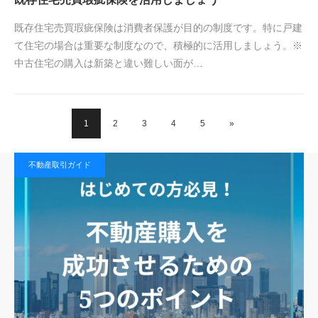
既存住宅売買瑕疵保険は消費者保護が目的の制度です。特に戸建
て住宅の場合は重要な制度なので、積極的に活用しましょう。※
中古住宅の購入は新築と違い難しい面が…
1
2
3
4
5
»
不動産取引ガイド