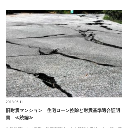
2018.06.11
旧耐震マンション 住宅ローン控除と耐震基準適合証明
書 ≪続編≫