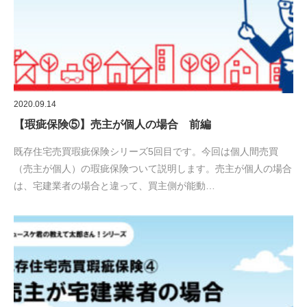
2020.09.14
【瑕疵保険⑤】売主が個人の場合 前編
既存住宅売買瑕疵保険シリーズ5回目です。今回は個人間売買
（売主が個人）の瑕疵保険ついて説明します。売主が個人の場合
は、宅建業者の場合と違って、買主側が能動…