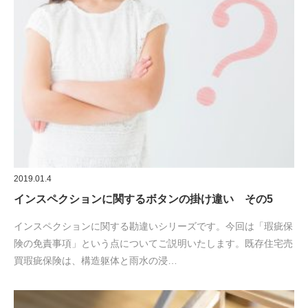
2019.01.4
インスペクションに関するボタンの掛け違い その5
インスペクションに関する勘違いシリーズです。今回は「瑕疵保
険の免責事項」という点についてご説明いたします。既存住宅売
買瑕疵保険は、構造躯体と雨水の浸…