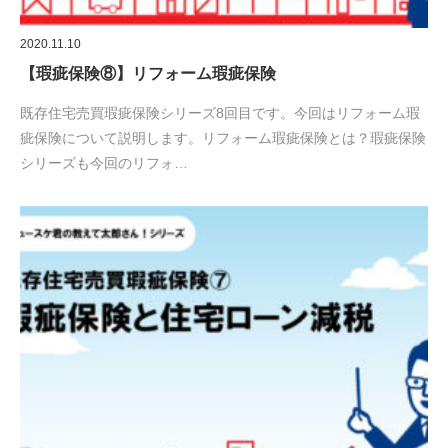
2020.11.10
【瑕疵保険⑧】リフォーム瑕疵保険
既存住宅売買瑕疵保険シリーズ8回目です。今回はリフォーム瑕
疵保険について説明します。リフォーム瑕疵保険とは？瑕疵保険
シリーズも今回のリフォ…