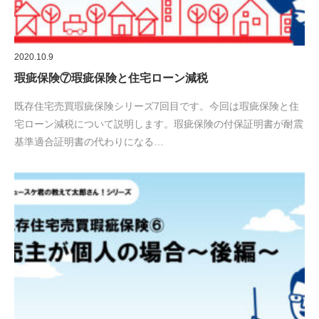
2020.10.9
瑕疵保険⑦瑕疵保険と住宅ローン減税
既存住宅売買瑕疵保険シリーズ7回目です。今回は瑕疵保険と住
宅ローン減税について説明します。瑕疵保険の付保証明書が耐震
基準適合証明書の代わりになる…