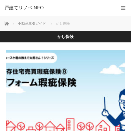
戸建てリノベINFO
ホーム
不動産取引ガイド
かし保険
かし保険