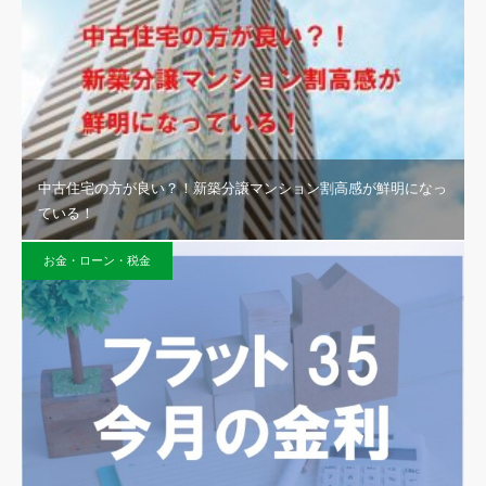
中古住宅の方が良い？！新築分譲マンション割高感が鮮明になっ
ている！
お金・ローン・税金