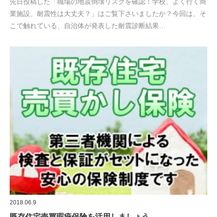
先日投稿した「職場の地震倒壊リスクを確認！学校、よく行く商
業施設、耐震性は大丈夫？」はご覧下さいましたか？今回は、そ
こで触れている、自治体が発表した耐震診断結果…
2018.06.9
既存住宅売買瑕疵保険を活用しましょう