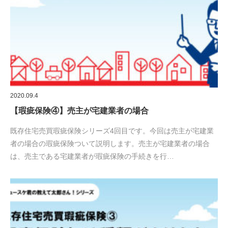
2020.09.4
【瑕疵保険④】売主が宅建業者の場合
既存住宅売買瑕疵保険シリーズ4回目です。今回は売主が宅建業
者の場合の瑕疵保険ついて説明します。売主が宅建業者の場合
は、売主である宅建業者が瑕疵保険の手続きを行…