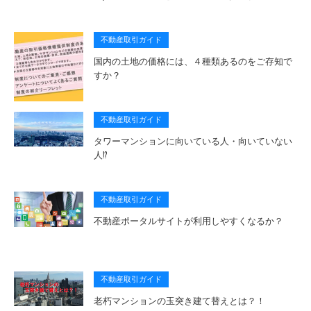
不動産取引ガイド
国内の土地の価格には、４種類あるのをご存知で
すか？
不動産取引ガイド
タワーマンションに向いている人・向いていない
人⁉
不動産取引ガイド
不動産ポータルサイトが利用しやすくなるか？
不動産取引ガイド
老朽マンションの玉突き建て替えとは？！