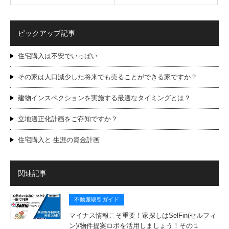
ピックアップ記事
住宅購入は不安でいっぱい
その家は人口減少した将来でも売ることができる家ですか？
建物インスペクションを実施する最適なタイミングとは？
立地適正化計画をご存知ですか？
住宅購入と 生涯の資金計画
関連記事
不動産取引ガイド
マイナス情報こそ重要！家探しはSelFin(セルフィ
ン)/物件提案ロボを活用しましょう！その１