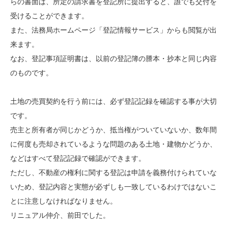
らの書面は、所定の請求書を登記所に提出すると、誰でも交付を
受けることができます。
また、法務局ホームページ「登記情報サービス」からも閲覧が出
来ます。
なお、登記事項証明書は、以前の登記簿の謄本・抄本と同じ内容
のものです。
土地の売買契約を行う前には、必ず登記記録を確認する事が大切
です。
売主と所有者が同じかどうか、抵当権がついていないか、数年間
に何度も売却されているような問題のある土地・建物かどうか、
などはすべて登記記録で確認ができます。
ただし、不動産の権利に関する登記は申請を義務付けられていな
いため、登記内容と実態が必ずしも一致しているわけではないこ
とに注意しなければなりません。
リニュアル仲介、前田でした。