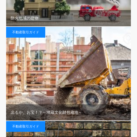
防火地域の建物
不動産取引ガイド
出るか、お宝！？～埋蔵文化財包蔵地～
不動産取引ガイド