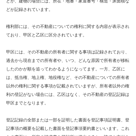
どが、建物の場合には、所在・地番・家屋番号・構造・床面積な
どが記録されています。
権利部には、その不動産についての権利に関する内容が表示され
ており、甲区と乙区に区分されています。
甲区には、その不動産の所有者に関する事項は記録されており、
過去から現在までの所有者や、いつ、どんな原因で所有者が移転
したのかが順を追ってわかるようになってます。一方、乙区に
は、抵当権、地上権、地役権など、その不動産についての所有者
以外の権利に関する事項が記載されていますが、所有者以外の権
利の登記がない場合には、乙区はなく、その不動産の登記記録は
甲区までとなります。
登記記録の全部または一部を証明した書面を登記事項証明書、登
記事項の概要を記載した書面を登記事項要約書といいます。これ