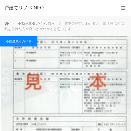
戸建てリノベINFO
ホーム
不動産取引ガイド
,
購入
謄本の見方がわかると、購入時に何に
気を付けた方が良いかがわかると思います。
不動産取引ガイド