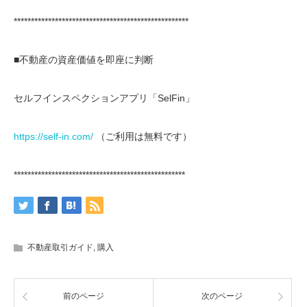
***************************************************
■不動産の資産価値を即座に判断
セルフインスペクションアプリ「SelFin」
https://self-in.com/
（ご利用は無料です）
**************************************************
不動産取引ガイド
,
購入
前のページ
次のページ