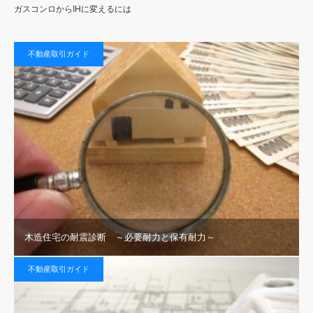
ガスコンロからIHに変えるには
不動産取引ガイド
木造住宅の耐震診断 ～必要耐力と保有耐力～
不動産取引ガイド