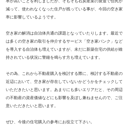
率が高いことを利しましたが、そもそも石炭産業の衰退で住民が
減って、使われなくなった住戸が残っている事が、今回の空き家
率に影響しているようです。
空き家の解消は自治体共通の課題となっていたりします。最近で
は多くの空き家の取引を仲介するサービス「空き家バンク」など
を導入する自治体も増えていますが、未だに新築住宅の供給が維
持されている状況に警鐘を鳴らす方も増えています。
その為、これから不動産購入を検討する際に、検討する不動産の
近辺において、空き家が存在していないかどうかをチェックして
いただきたいと思います。あまりにも多いエリアだと、その周辺
の不動産の資産価値などにも影響を及ぼし兼ねませんので、ご注
意いただきたいと思います。
ぜひ、今後の住宅購入の参考にお役立て下さい。