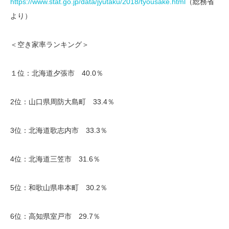
https://www.stat.go.jp/data/jyutaku/2018/tyousake.html
（総務省
より）
＜空き家率ランキング＞
１位：北海道夕張市 40.0％
2位：山口県周防大島町 33.4％
3位：北海道歌志内市 33.3％
4位：北海道三笠市 31.6％
5位：和歌山県串本町 30.2％
6位：高知県室戸市 29.7％