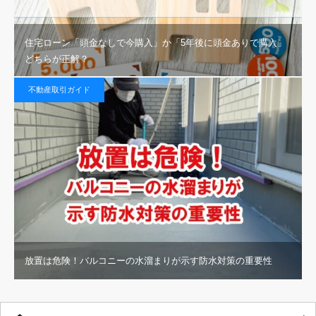
住宅ローン「頭金なしで今購入」か「5年後に頭金ありで購入」
どちらが正解？
不動産取引ガイド
放置は危険！バルコニーの水溜まりが示す防水対策の重要性