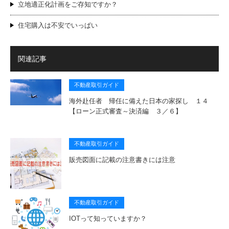
立地適正化計画をご存知ですか？
住宅購入は不安でいっぱい
関連記事
不動産取引ガイド
海外赴任者 帰任に備えた日本の家探し １４
【ローン正式審査～決済編 ３／６】
不動産取引ガイド
販売図面に記載の注意書きには注意
不動産取引ガイド
IOTって知っていますか？