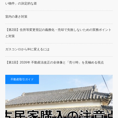
い物件」の決定的な差
室内の暑さ対策
【第2回】住所等変更登記の義務化・売却で失敗しないための実務ポイント
と対策
ガスコンロからIHに変えるには
【第1回】2026年 不動産法改正の全体像と「売り時」を見極める視点
不動産取引ガイド