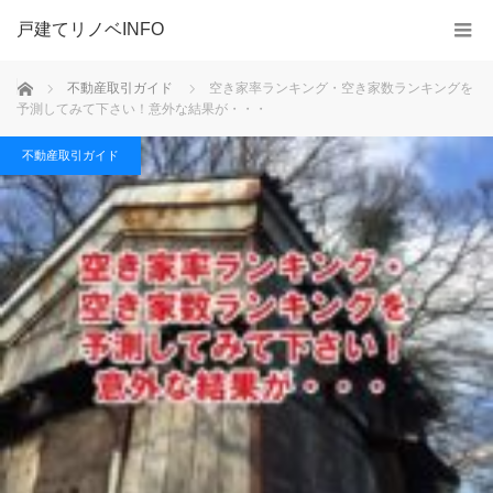
戸建てリノベINFO
ホーム
不動産取引ガイド
空き家率ランキング・空き家数ランキングを
予測してみて下さい！意外な結果が・・・
不動産取引ガイド