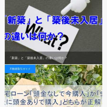
「新築」と「築後未入居」の違いは何か？
不動産取引ガイド