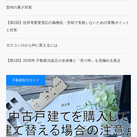
室内の暑さ対策
【第2回】住所等変更登記の義務化・売却で失敗しないための実務ポイント
と対策
ガスコンロからIHに変えるには
【第1回】2026年 不動産法改正の全体像と「売り時」を見極める視点
不動産取引ガイド