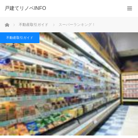
戸建てリノベINFO
ホーム
不動産取引ガイド
スーパーランキング！
不動産取引ガイド