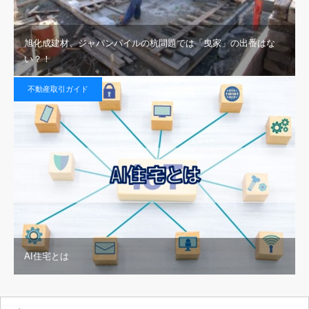
旭化成建材、ジャパンパイルの杭問題では「曳家」の出番はな
い？！
不動産取引ガイド
AI住宅とは