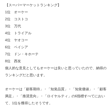
【スーパーマーケットランキング】
1位 オーケー
2位 コストコ
3位 万代
4位 トライアル
4位 ヤオコー
6位 ベイシア
7位 ドン・キホーテ
8位 西友
個人的な意見としてもオーケーは良いと思っていたので、納得の
ランキングだと思います。
オーケーは「顧客期待」・「知覚品質」・「知覚価値」・「顧客
満足」・「推奨意向」・「ロイヤルティ」の6指標すべてにおい
て、1位を獲得したそうです。