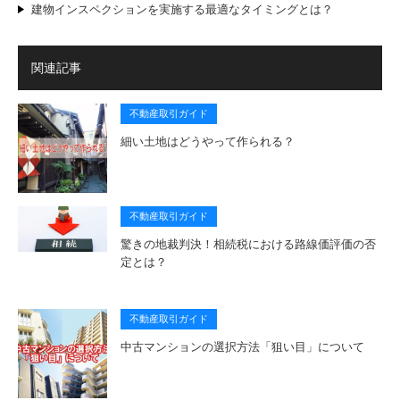
建物インスペクションを実施する最適なタイミングとは？
関連記事
不動産取引ガイド
細い土地はどうやって作られる？
不動産取引ガイド
驚きの地裁判決！相続税における路線価評価の否
定とは？
不動産取引ガイド
中古マンションの選択方法「狙い目」について