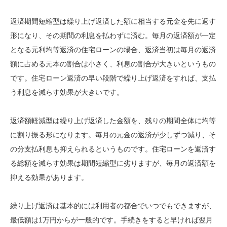
返済期間短縮型は繰り上げ返済した額に相当する元金を先に返す
形になり、その期間の利息を払わずに済む。毎月の返済額が一定
となる元利均等返済の住宅ローンの場合、返済当初は毎月の返済
額に占める元本の割合は小さく、利息の割合が大きいというもの
です。住宅ローン返済の早い段階で繰り上げ返済をすれば、支払
う利息を減らす効果が大きいです。
返済額軽減型は繰り上げ返済した金額を、残りの期間全体に均等
に割り振る形になります。毎月の元金の返済が少しずつ減り、そ
の分支払利息も抑えられるというものです。住宅ローンを返済す
る総額を減らす効果は期間短縮型に劣りますが、毎月の返済額を
抑える効果があります。
繰り上げ返済は基本的には利用者の都合でいつでもできますが、
最低額は1万円からが一般的です。手続きをすると早ければ翌月