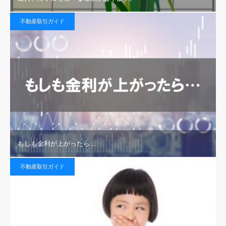
不動産取引ガイド
もしも金利が上がったら…
不動産取引ガイド