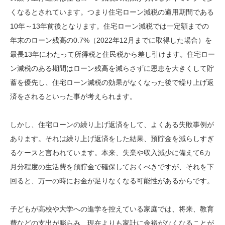
くなるとされています。つまり住宅ローン減税の適用期間である
10年～13年前後となります。住宅ローン減税では一定額までの
年末のローン残高の0.7%（2022年12月までに取得した場合）を
最長13年にわたって所得税と住民税から差し引けます。住宅ロー
ン減税のある期間はローン残高を減らさずに恩恵を大きくして貯
蓄を優先し、住宅ローン減税の効果がなくなった後で繰り上げ返
済をされるといった事が考えられます。
しかし、住宅ローンの繰り上げ返済をして、よくある失敗事例が
あります。それは繰り上げ返済をした結果、預貯金を減らしすぎ
るケースと言われています。本来、失業や収入減少に備えて6カ
月分程度の生活費を預貯金で確保しておくべきですが、それを下
回ると、万一の時にお金が足りなくなる可能性があるからです。
子どもが高校や大学への進学を控えている家庭では、将来、教育
費などの支出が膨らみ、現在よりも家計に余裕がなくなることが