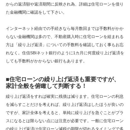
からの返済額や返済期間に反映され為、詳細は住宅ローンを借り
た金融機関に確認をして下さい。
インターネット経由での手続きなら毎月数回までは手数料がかか
らない金融機関は多ので、不動産購入時に住宅ローンを組まれる
方は「繰り上げ返済」についての手数料を確認しておく事もお忘
れなく。住信SBIネット銀行のように1カ月に何度繰り上げ返済を
しても手数料がかからない銀行もあります。
■住宅ローンの繰り上げ返済も重要ですが、
家計全般を俯瞰して判断する！
繰り上げ返済をすれば確実に残債は減ります。住宅ローンの利息
を減らすことだけを考えれば、繰り上げ返済はしたほうが良いの
ですが、家計全体を考えると、単純に繰り上げを急ぐことがプラ
スになるとは限らない点には注意が必要です。一般に住宅ローン
の繰り上げ返済は住宅ローン減税の期限が切れるタイミングで多