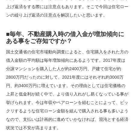
上げ返済をする際には注意点もあります。そこで今回は住宅ロー
ンの繰り上げ返済の注意点を解説したいと思います。
■毎年、不動産購入時の借入金が増加傾向に
ある事をご存知ですか？
国土交通省の住宅市場動向調査によると、住宅購入をされた方の
借入金額の平均額は毎年増加傾向にあるようです。2017年度は
分譲マンションを購入した人が約2400万円、戸建て住宅が約
2800万円だったのに対して、2021年度にはそれぞれ約3000万
円、約3400万円に増えています。その理由としては住宅価格の
上昇と低金利が続く中で、より借り入れがし易くなっている事が
挙げられます。今は年収やペアローンを組むことによって、ビッ
クリするような住宅ローン金額を組んで購入される事も多いよう
なので、支払いは計画的に進めていかなければ、混沌とする経済
状況では不安が高まります。