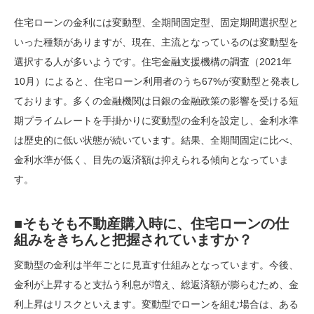
住宅ローンの金利には変動型、全期間固定型、固定期間選択型と
いった種類がありますが、現在、主流となっているのは変動型を
選択する人が多いようです。住宅金融支援機構の調査（2021年
10月）によると、住宅ローン利用者のうち67%が変動型と発表し
ております。多くの金融機関は日銀の金融政策の影響を受ける短
期プライムレートを手掛かりに変動型の金利を設定し、金利水準
は歴史的に低い状態が続いています。結果、全期間固定に比べ、
金利水準が低く、目先の返済額は抑えられる傾向となっていま
す。
■そもそも不動産購入時に、住宅ローンの仕
組みをきちんと把握されていますか？
変動型の金利は半年ごとに見直す仕組みとなっています。今後、
金利が上昇すると支払う利息が増え、総返済額が膨らむため、金
利上昇はリスクといえます。変動型でローンを組む場合は、ある