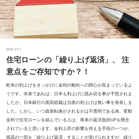
2022.12.1
住宅ローンの「繰り上げ返済」、 注
意点をご存知ですか？！
欧米の利上げをきっかけに金利の動向への関心が高まっているよ
うです。本来であれば、日本も利上げに踏み切る事が予想されま
したが、日本銀行の黒田総裁は当面の利上げは無い事を発表しま
した。しかし、いつ政策転換がされるかは不透明である為、変動
金利で住宅ローンを組んでいる人は、将来の返済負担UPを懸念
されていると思います。金利上昇の影響を抑える手段の一つが、
残高の一部を「繰り上げ返済」することが挙げられますが、繰り