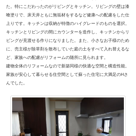
た。特にこだわったのがリビングとキッチン。リビングの壁は漆
喰塗りで、床天井ともに無垢材をするなど健康への配慮をした仕
上りです。キッチンは収納が特徴のハイグレードのものを選択。
キッチンとリビングの間にカウンターを造作し、キッチンからリ
ビングが見渡せる作りになりました。また、小さなお子様のため
に、売主様が除草剤を散布していた庭の土をすべて入れ替えるな
ど、家族への配慮がリフォームの随所に見られます。
建物全体のリフォームなので新築同様の快適な空間と構造性能。
家族が安心して暮らせる住空間として蘇った住宅に大満足のHさ
んでした。