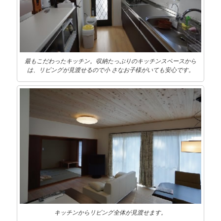
最もこだわったキッチン。収納たっぷりのキッチンスペースから
は、リビングが見渡せるので小 さなお子様がいても安心です。
キッチンからリビング全体が見渡せます。