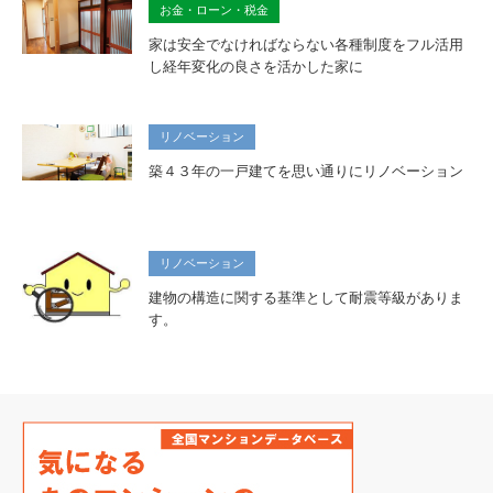
お金・ローン・税金
家は安全でなければならない各種制度をフル活用
し経年変化の良さを活かした家に
リノベーション
築４３年の一戸建てを思い通りにリノベーション
リノベーション
建物の構造に関する基準として耐震等級がありま
す。