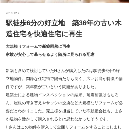
2013.12.2
駅徒歩6分の好立地 築36年の古い木
造住宅を快適住宅に再生
大規模リフォームで新築同然に再生
家族が安心して暮らせるよう随所に見られる配慮
新築も含めて検討していたHさんが購入したのは駅徒歩6分の好
立地物件。閑静な住宅街で陽当たりも良く、広いお庭が特徴の物
件ですが、築年数が古いという問題がありました。
建築士による建物インスペクションの結果、耐震補強はもちろ
ん、屋根の葺き替えやサッシの交換など大規模なリフォームが必
要だとわかりました。売主様を担当していた不動産会社も、まさ
か建物を活かして購入されるとは思わなかったそうです。
Hさんはこの物件を購入して全面リフォームをすることにしまし