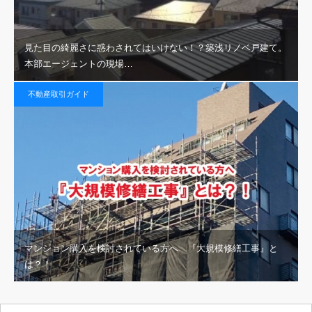
見た目の綺麗さに惑わされてはいけない！？築浅リノベ戸建て。
本部エージェントの現場…
不動産取引ガイド
マンション購入を検討されている方へ 『大規模修繕工事』と
は？！