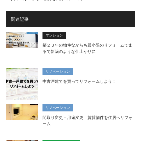
関連記事
マンション
築２３年の物件ながらも最小限のリフォームでま
るで新築のような仕上がりに
リノベーション
中古戸建てを買ってリフォームしよう！
リノベーション
間取り変更＋用途変更 賃貸物件を住居へリフォ
ーム