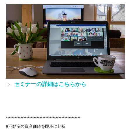
セミナーの詳細はこちらから
⇒
***************************************************
■不動産の資産価値を即座に判断