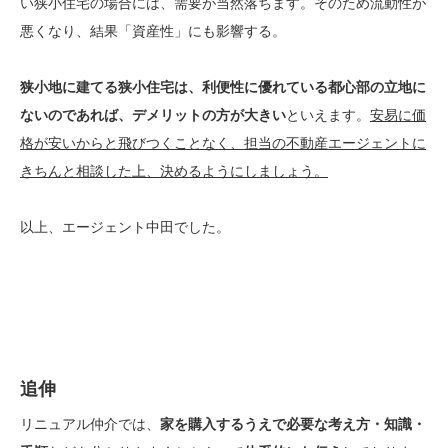
い狭小住宅の場合には、需要が当然落ちます。そのため流動性が
悪くなり、結果「資産性」にも影響する。
狭小地に建てる狭小住宅は、利便性に優れている都心部の立地に
ないのであれば、デメリットの方が大きい
といえます。
安易に価
格が安いからと飛びつくことなく、担当の不動産エージェントに
きちんと相談した上、決めるようにしましょう。
以上、エージェント中田でした。
追伸
リニュアル仲介では、
家を購入するうえで必要な考え方・知識・