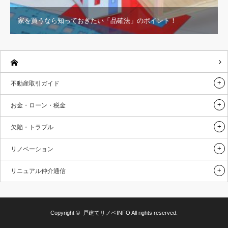
家を買うなら知っておきたい「品確法」のポイント！
不動産取引ガイド
お金・ローン・税金
欠陥・トラブル
リノベーション
リニュアル仲介通信
Copyright ©
戸建てリノベINFO
All rights reserved.