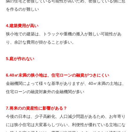
隣の住宅と密接している可能性が高いため、密接している側に窓
を作るのが難しい
4.建築費用が高い
狭小地での建築は、トラックや重機の搬入が難しい可能性があ
り、余計な費用が掛かることが多い。
5.庭が作れない
6.40㎡未満の狭小地は、住宅ローンの融資がつきにくい
金融機関によって様々な基準がありますが、40㎡未満の土地は、
住宅ローンの融資対象外の金融機関が多い
7.将来のの資産性に影響がある？
今後の日本は、少子高齢化、人口減少問題があるため、お年寄り
には狭小住宅は大変暮らしづらい、利便性が優れている立地にな