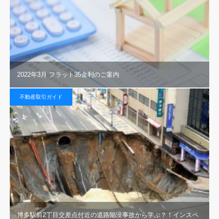
2022年3月 フラット35金利のご案内
不動産取引ガイド
博多駅前2丁目交差点付近の道路陥没事故から学ぶ？！インスペ