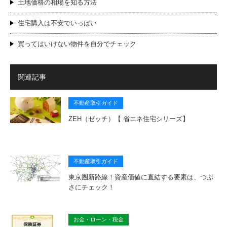
土地価格の相場を知る方法
住宅購入は不安でいっぱい
買ってはいけない物件を自分でチェック
関連記事
不動産取引ガイド
ZEH（ゼッチ）【 省エネ住宅シリーズ】
不動産取引ガイド
東京圏新路線！資産価値に直結する要素は、つぶ
さにチェック！
お金・ローン・税金