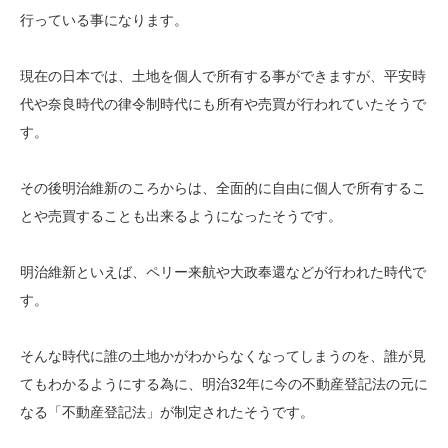
行っている事になります。
現在の日本では、土地を個人で所有する事ができますが、平安時
代や奈良時代の律令制時代にも所有や売買が行われていたそうで
す。
その後明治維新のころからは、全面的に自由に個人で所有するこ
とや売買することも出来るようになったそうです。
明治維新といえば、ペリー来航や大政奉還などが行われた時代で
す。
そんな時代に誰の土地かがわからなくなってしまうのを、誰が見
てもわかるようにする為に、明治32年に今の不動産登記法の元に
なる「不動産登記法」が制定されたそうです。