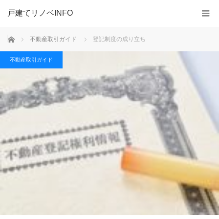
戸建てリノベINFO
ホーム
不動産取引ガイド
登記制度の成り立ち
不動産取引ガイド