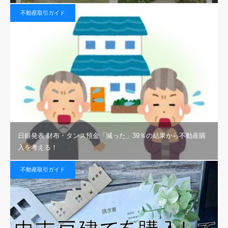
不動産取引ガイド
日銀発表 財布・タンス預金「減った」39％の結果から不動産購
入を考える！
不動産取引ガイド