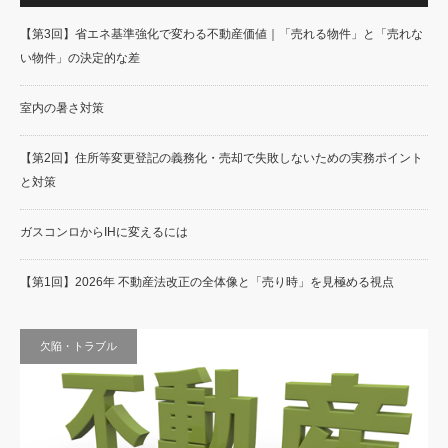
【第3回】省エネ基準強化で変わる不動産価値｜「売れる物件」と「売れな
い物件」の決定的な差
室内の暑さ対策
【第2回】住所等変更登記の義務化・売却で失敗しないための実務ポイント
と対策
ガスコンロからIHに変えるには
【第1回】2026年 不動産法改正の全体像と「売り時」を見極める視点
欠陥・トラブル