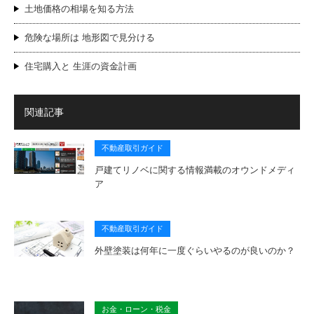
土地価格の相場を知る方法
危険な場所は 地形図で見分ける
住宅購入と 生涯の資金計画
関連記事
不動産取引ガイド
戸建てリノベに関する情報満載のオウンドメディ
ア
不動産取引ガイド
外壁塗装は何年に一度ぐらいやるのが良いのか？
お金・ローン・税金