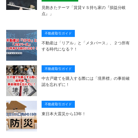
見飽きたテーマ「賃貸ＶＳ持ち家の『損益分岐
点』」
不動産取引ガイド
不動産は「リアル」と「メタバース」、２つ所有
する時代になる？！
不動産取引ガイド
中古戸建てを購入する際には「境界標」の事前確
認を忘れずに！
不動産取引ガイド
東日本大震災から13年！