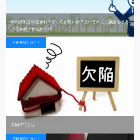
変動金利と固定金利のどちらが良いか？という不毛な議論をそろ
そろやめませんか？<3…
不動産取引ガイド
欠陥住宅とは
不動産取引ガイド