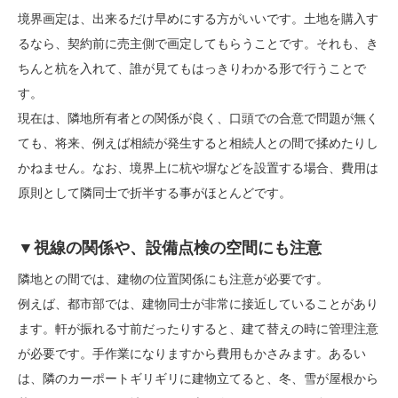
境界画定は、出来るだけ早めにする方がいいです。土地を購入す
るなら、契約前に売主側で画定してもらうことです。それも、き
ちんと杭を入れて、誰が見てもはっきりわかる形で行うことで
す。
現在は、隣地所有者との関係が良く、口頭での合意で問題が無く
ても、将来、例えば相続が発生すると相続人との間で揉めたりし
かねません。なお、境界上に杭や塀などを設置する場合、費用は
原則として隣同士で折半する事がほとんどです。
▼視線の関係や、設備点検の空間にも注意
隣地との間では、建物の位置関係にも注意が必要です。
例えば、都市部では、建物同士が非常に接近していることがあり
ます。軒が振れる寸前だったりすると、建て替えの時に管理注意
が必要です。手作業になりますから費用もかさみます。あるい
は、隣のカーポートギリギリに建物立てると、冬、雪が屋根から