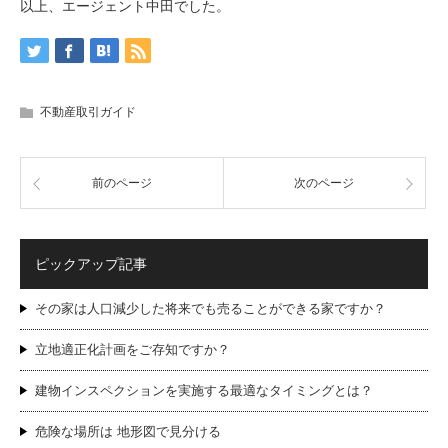
以上、エージェント中田でした。
不動産取引ガイド
前のページ
次のページ
ピックアップ記事
その家は人口減少した将来でも売ることができる家ですか？
立地適正化計画をご存知ですか？
建物インスペクションを実施する最適なタイミングとは？
危険な場所は 地形図で見分ける