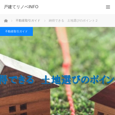
戸建てリノベINFO
ホーム
不動産取引ガイド
納得できる 土地選びのポイント２
不動産取引ガイド