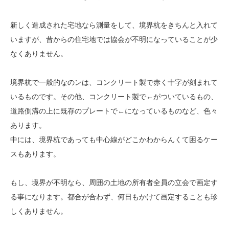
新しく造成された宅地なら測量をして、境界杭をきちんと入れて
いますが、昔からの住宅地では協会が不明になっていることが少
なくありません。
境界杭で一般的なのンは、コンクリート製で赤く十字が刻まれて
いるものです。その他、コンクリート製で←がついているもの、
道路側溝の上に既存のプレートで←になっているものなど、色々
あります。
中には、境界杭であっても中心線がどこかわからんくて困るケー
スもあります。
もし、境界が不明なら、周囲の土地の所有者全員の立会で画定す
る事になります。都合が合わず、何日もかけて画定することも珍
しくありません。