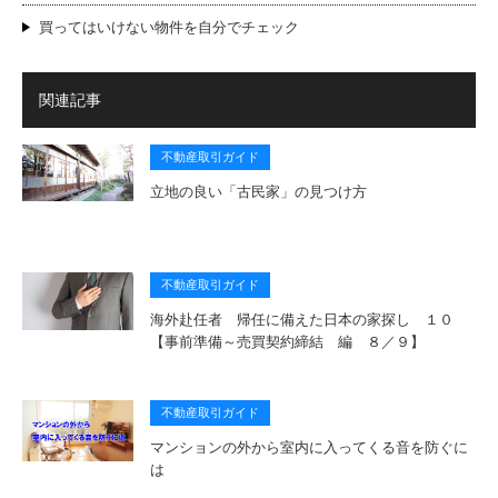
買ってはいけない物件を自分でチェック
関連記事
不動産取引ガイド
立地の良い「古民家」の見つけ方
不動産取引ガイド
海外赴任者 帰任に備えた日本の家探し １０
【事前準備～売買契約締結 編 ８／９】
不動産取引ガイド
マンションの外から室内に入ってくる音を防ぐに
は