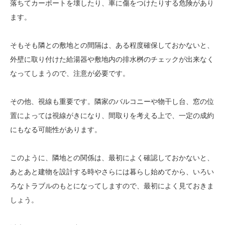
落ちてカーポートを壊したり、車に傷をつけたりする危険があり
ます。
そもそも隣との敷地との間隔は、ある程度確保しておかないと、
外壁に取り付けた給湯器や敷地内の排水桝のチェックが出来なく
なってしまうので、注意が必要です。
その他、視線も重要です。隣家のバルコニーや物干し台、窓の位
置によっては視線がきになり、間取りを考える上で、一定の成約
にもなる可能性があります。
このように、隣地との関係は、最初によく確認しておかないと、
あとあと建物を設計する時やさらには暮らし始めてから、いろい
ろなトラブルのもとになってしますので、最初によく見ておきま
しょう。