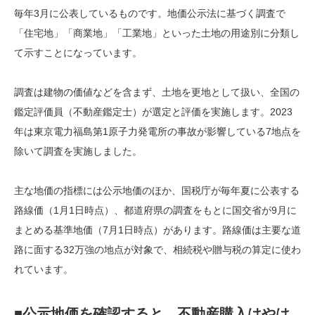
毎年3月に公表しているものです。地価公示法に基づく調査で
「住宅地」「商業地」「工業地」といった土地の用途別に分類し
て示すことになっています。
調査は建物の価値などを含まず、土地を更地として扱い、全国の
鑑定評価員（不動産鑑定士）が選定と評価を実施します。2023
年は東京電力福島第1原子力発電所の事故が影響している7地点を
除いて調査を実施しました。
主な地価の指標には公示地価のほか、国税庁が毎年夏に公表する
路線価（1月1日時点）、都道府県の調査をもとに国交省が9月に
まとめる基準地価（7月1日時点）があります。路線価は主要な道
路に面する32万強の地点が対象で、相続税や贈与税の算定に使わ
れています。
■公示地価を確認すると、不動産購入はやは