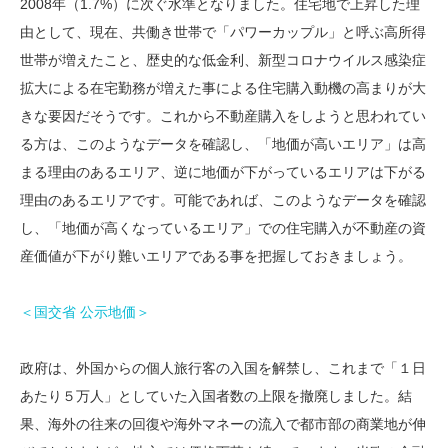
2008年（1.7%）に次ぐ水準となりました。住宅地で上昇した理
由として、現在、共働き世帯で「パワーカップル」と呼ぶ高所得
世帯が増えたこと、歴史的な低金利、新型コロナウイルス感染症
拡大による在宅勤務が増えた事による住宅購入動機の高まりが大
きな要因だそうです。これから不動産購入をしようと思われてい
る方は、このようなデータを確認し、「地価が高いエリア」は高
まる理由のあるエリア、逆に地価が下がっているエリアは下がる
理由のあるエリアです。可能であれば、このようなデータを確認
し、「地価が高くなっているエリア」での住宅購入が不動産の資
産価値が下がり難いエリアである事を把握しておきましょう。
＜国交省 公示地価＞
政府は、外国からの個人旅行客の入国を解禁し、これまで「１日
あたり５万人」としていた入国者数の上限を撤廃しました。結
果、海外の往来の回復や海外マネーの流入で都市部の商業地が伸