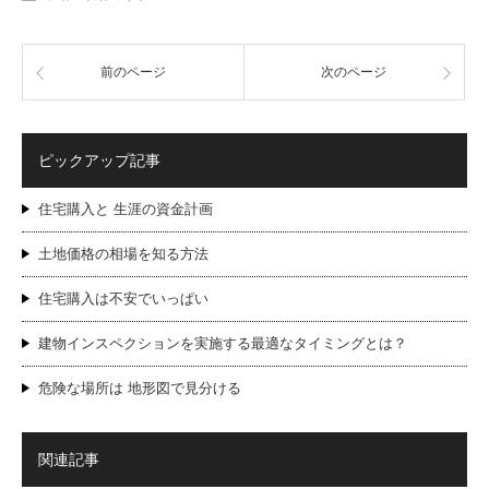
前のページ
次のページ
ピックアップ記事
住宅購入と 生涯の資金計画
土地価格の相場を知る方法
住宅購入は不安でいっぱい
建物インスペクションを実施する最適なタイミングとは？
危険な場所は 地形図で見分ける
関連記事