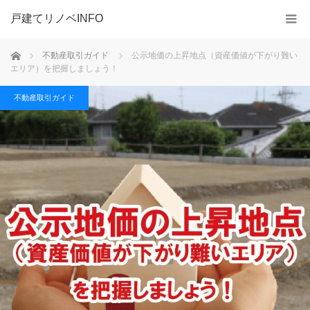
戸建てリノベINFO
ホーム
不動産取引ガイド
公示地価の上昇地点（資産価値が下がり難い
エリア）を把握しましょう！
不動産取引ガイド