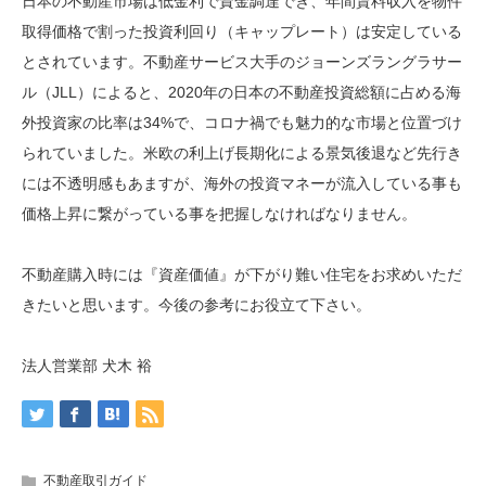
日本の不動産市場は低金利で資金調達でき、年間賃料収入を物件
取得価格で割った投資利回り（キャップレート）は安定している
とされています。不動産サービス大手のジョーンズラングラサー
ル（JLL）によると、2020年の日本の不動産投資総額に占める海
外投資家の比率は34%で、コロナ禍でも魅力的な市場と位置づけ
られていました。米欧の利上げ長期化による景気後退など先行き
には不透明感もあますが、海外の投資マネーが流入している事も
価格上昇に繋がっている事を把握しなければなりません。
不動産購入時には『資産価値』が下がり難い住宅をお求めいただ
きたいと思います。今後の参考にお役立て下さい。
法人営業部 犬木 裕
不動産取引ガイド