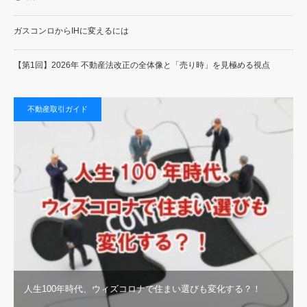
ガスコンロからIHに変えるには
【第1回】2026年 不動産法改正の全体像と「売り時」を見極める視点
不動産取引ガイド
人生100年時代、ウィズコロナで住まい選びも変化する？！