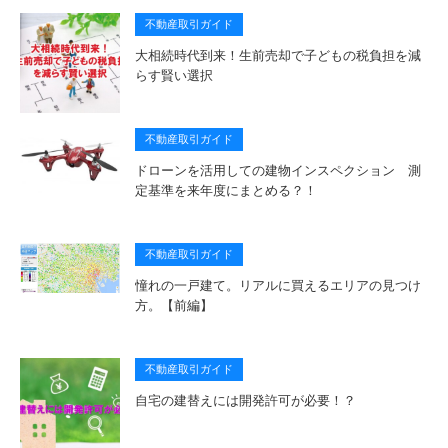
不動産取引ガイド
大相続時代到来！生前売却で子どもの税負担を減
らす賢い選択
不動産取引ガイド
ドローンを活用しての建物インスペクション 測
定基準を来年度にまとめる？！
不動産取引ガイド
憧れの一戸建て。リアルに買えるエリアの見つけ
方。【前編】
不動産取引ガイド
自宅の建替えには開発許可が必要！？