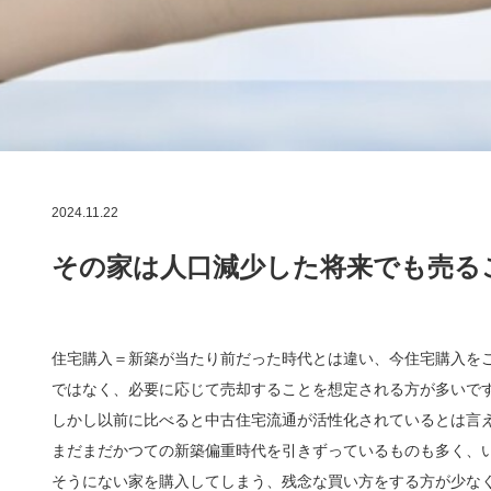
2024.11.22
その家は人口減少した将来でも売る
住宅購入＝新築が当たり前だった時代とは違い、今住宅購入を
ではなく、必要に応じて売却することを想定される方が多いで
しかし以前に比べると中古住宅流通が活性化されているとは言
まだまだかつての新築偏重時代を引きずっているものも多く、
そうにない家を購入してしまう、残念な買い方をする方が少な