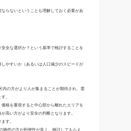
ばならないということも理解しておく必要があ
り安全な選択か？という基準で検討することを
持しやすいか（あるいは人口減少のスピードが
3区内の方がより人が集まることが期待され、需
ます。
、価格を重視すると中心部から離れたエリアを
格が高い方がより安全の判断となります。
ります。
分の物件の方が利便性が良く、検討してもらえ