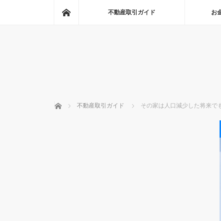
ホーム
不動産取引ガイド
お
ホーム
不動産取引ガイド
その家は人口減少した将来で