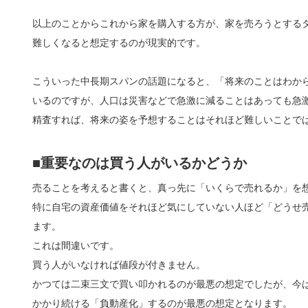
以上のことからこれから家を購入する方が、家を売ろうとする
難しくなると想定するのが現実的です。
こういった中長期スパンの話題になると、「将来のことはわか
いるのですが、人口は災害などで急激に減ることはあっても急
精査すれば、将来の姿を予想することはそれほど難しいことで
■重要なのは買う人がいるかどうか
売ることを考えると書くと、真っ先に「いくらで売れるか」を
特に自宅の資産価値をそれほど気にしていない人ほど「どうせ
ます。
これは間違いです。
買う人がいなければ値段が付きません。
かつては二束三文で買い叩かれるのが最悪の想定でしたが、今
かかり続ける「負動産化」するのが最悪の想定となります。