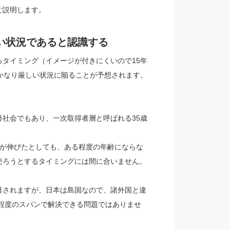
ご説明します。
い状況であると認識する
タイミング（イメージが付きにくいので15年
かなり厳しい状況に陥ることが予想されます。
社会でもあり、一次取得者層と呼ばれる35歳
数が伸びたとしても、ある程度の年齢にならな
売ろうとするタイミングには間に合いません。
目されますが、日本は島国なので、諸外国と違
年程度のスパンで解決できる問題ではありませ