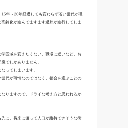
15年～20年経過しても変わらず若い世代が溢
の高齢化が進んでますます過疎が進行してしま
の学区域を変えたくない、職場に近いなど、お
邪魔でしかありません。
になってしまいます。
い世代が薄情なのではなく、都会を選ぶことの
になりますので、ドライな考え方と思われるか
も先に、将来に渡って人口が維持できそうな街