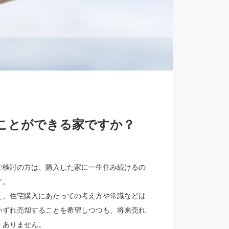
ことができる家ですか？
ご検討の方は、購入した家に一生住み続けるの
す。
え、住宅購入にあたっての考え方や常識などは
いずれ売却することを希望しつつも、将来売れ
くありません。