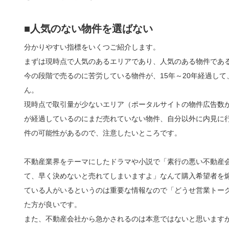
■人気のない物件を選ばない
分かりやすい指標をいくつご紹介します。
まずは現時点で人気のあるエリアであり、人気のある物件であ
今の段階で売るのに苦労している物件が、15年～20年経過し
ん。
現時点で取引量が少ないエリア（ポータルサイトの物件広告数
が経過しているのにまだ売れていない物件、自分以外に内見に
件の可能性があるので、注意したいところです。
不動産業界をテーマにしたドラマや小説で「素行の悪い不動産
て、早く決めないと売れてしまいますよ」なんて購入希望者を
ている人がいるというのは重要な情報なので「どうせ営業トー
た方が良いです。
また、不動産会社から急かされるのは本意ではないと思います