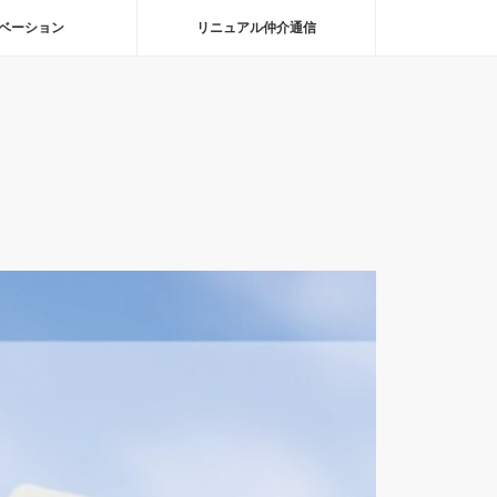
ベーション
リニュアル仲介通信