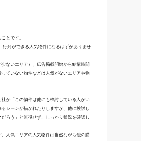
ることです。
て、行列ができる人気物件になるはずがありませ
が少ないエリア）、広告掲載開始から結構時間
行っていない物件などは人気がないエリアや物
会社が「この物件は他にも検討している人がい
煽るシーンが描かれたりしますが、他に検討し
クだろう」と無視せず、しっかり状況を確認し
が、人気エリアの人気物件は当然ながら他の購