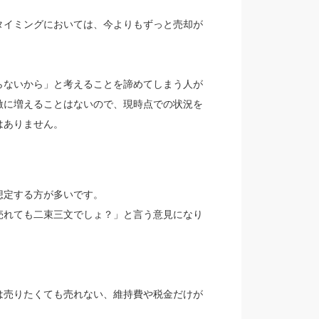
タイミングにおいては、今よりもずっと売却が
らないから」と考えることを諦めてしまう人が
激に増えることはないので、現時点での状況を
はありません。
想定する方が多いです。
売れても二束三文でしょ？」と言う意見になり
は売りたくても売れない、維持費や税金だけが