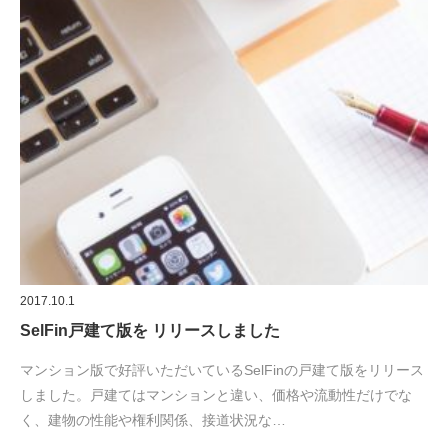
2017.10.1
SelFin戸建て版を リリースしました
マンション版で好評いただいているSelFinの戸建て版をリリース
しました。戸建てはマンションと違い、価格や流動性だけでな
く、建物の性能や権利関係、接道状況な…