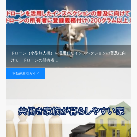
ドローン（小型無人機）を活用したインスペクションの普及に向
けて ドローンの所有者…
不動産取引ガイド