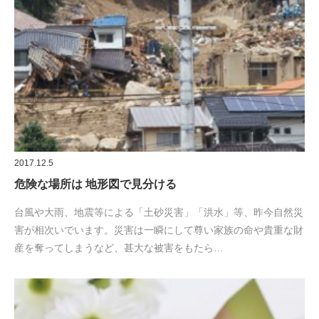
2017.12.5
危険な場所は 地形図で見分ける
台風や大雨、地震等による「土砂災害」「洪水」等、昨今自然災
害が相次いでいます。災害は一瞬にして尊い家族の命や貴重な財
産を奪ってしまうなど、甚大な被害をもたら…