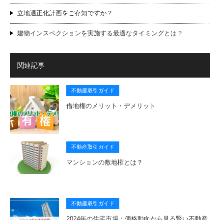
立地適正化計画をご存知ですか？
建物インスペクションを実施する最適なタイミングとは？
関連記事
不動産取引ガイド
借地権のメリット・デメリット
不動産取引ガイド
マンションの敷地権とは？
不動産取引ガイド
2024年の住宅市場：価格動向から見る賢い不動産