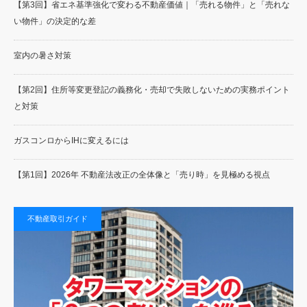
【第3回】省エネ基準強化で変わる不動産価値｜「売れる物件」と「売れな
い物件」の決定的な差
室内の暑さ対策
【第2回】住所等変更登記の義務化・売却で失敗しないための実務ポイント
と対策
ガスコンロからIHに変えるには
【第1回】2026年 不動産法改正の全体像と「売り時」を見極める視点
不動産取引ガイド