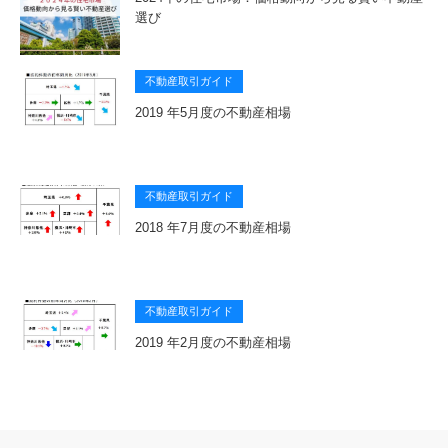
選び
不動産取引ガイド
2019 年5月度の不動産相場
不動産取引ガイド
2018 年7月度の不動産相場
不動産取引ガイド
2019 年2月度の不動産相場