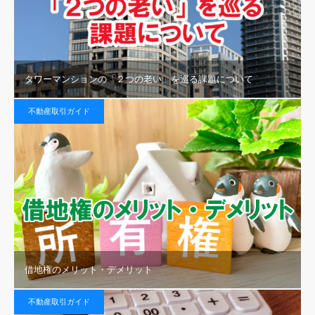
タワーマンションの「２つの老い」を巡る課題について
不動産取引ガイド
借地権のメリット・デメリット
不動産取引ガイド