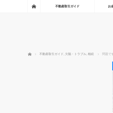
ホーム
不動産取引ガイド
お
ホーム
不動産取引ガイド
,
欠陥・トラブル
,
相続
問題で