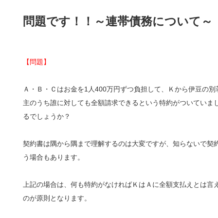
問題です！！～連帯債務について～
【問題】
Ａ・Ｂ・Ｃはお金を1人400万円ずつ負担して、Ｋから伊豆の
主のうち誰に対しても全額請求できるという特約がついていま
るでしょうか？
契約書は隅から隅まで理解するのは大変ですが、知らないで契
う場合もあります。
上記の場合は、何も特約がなければＫはＡに全額支払えとは言え
のが原則となります。