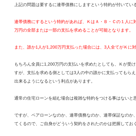
上記の問題は要するに連帯債務にしますという特約が付いてい
連帯債務にするという特約があれば、ＫはＡ・Ｂ・Ｃの１人に対し
万円の全部または一部の支払を求めることが可能となります。
また、誰か1人が1,200万円支払った場合には、3人全てがＫ
もちろん全員に1,200万円の支払いを求めたとしても、Ｋが受け
すが、支払を求める側としては3人の中の誰かに支払ってもら
出来るようになるという利点があります。
通常の住宅ローンを組む場合は複雑な特約をつける事はないと
ですが、ペアローンなのか、連帯債務なのか、連帯保証なのか
てくるので、ご自身がどういう契約をされたのかは把握してお