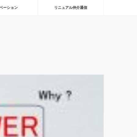
ベーション
リニュアル仲介通信