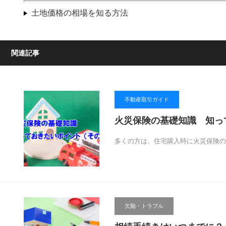
土地価格の相場を知る方法
関連記事
不動産取引ガイド
火災保険の基礎知識 知っ
多くの方は、住宅購入時に火災保険の
欠陥・トラブル