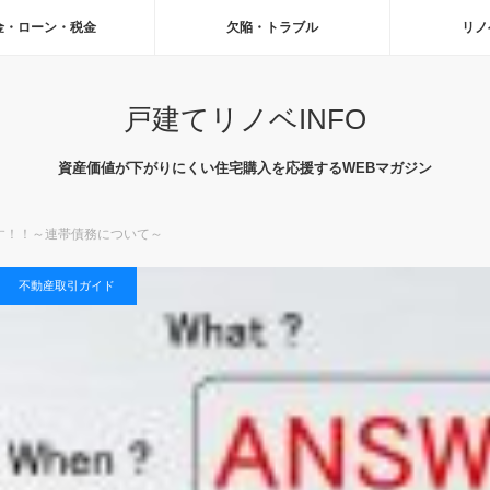
金・ローン・税金
欠陥・トラブル
リノ
戸建てリノベINFO
資産価値が下がりにくい住宅購入を応援するWEBマガジン
す！！～連帯債務について～
不動産取引ガイド