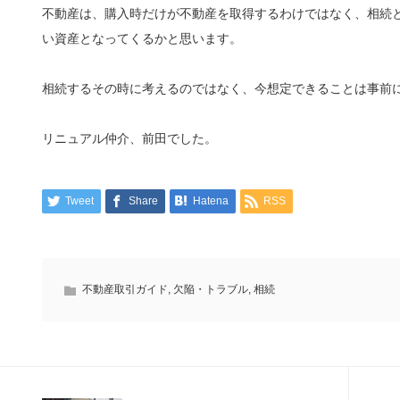
不動産は、購入時だけが不動産を取得するわけではなく、相続
い資産となってくるかと思います。
相続するその時に考えるのではなく、今想定できることは事前
リニュアル仲介、前田でした。
Tweet
Share
Hatena
RSS
不動産取引ガイド
,
欠陥・トラブル
,
相続