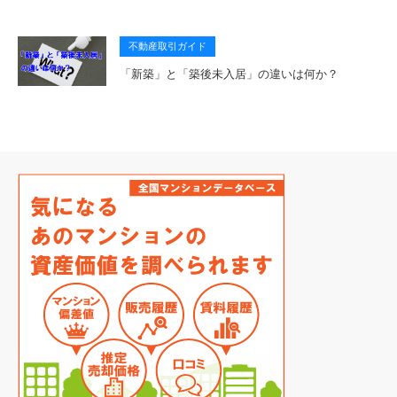
不動産取引ガイド
「新築」と「築後未入居」の違いは何か？