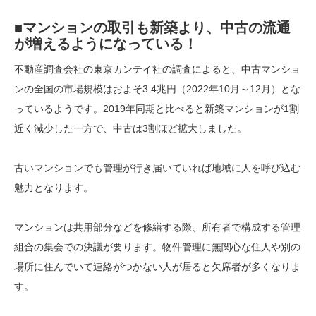
■マンションの取引も新築より、中古の流通
が増えるようになっている！
不動産調査会社の東京カンテイ社の調査によると、中古マンショ
ンの全国の市場規模はおよそ3.4兆円（2022年10月～12月）とな
っているようです。2019年同期と比べると新築マンションが1割
近く減少した一方で、中古は3割ほど拡大しました。
古いマンションでも管理が行き届いていれば地域に人を呼び込む
魅力となります。
マンションは共用部分などを修繕する際、所有者で構成する管理
組合の集会での決議が要ります。物件管理に無関心な住人や別の
場所に住んでいて連絡がつかない人が居ると欠席者が多くなりま
す。