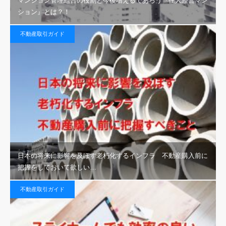
マンション管理組合の役割と今後増えるであろう『住人経営マン
ション』とは？！
不動産取引ガイド
日本の将来に影響を及ぼす老朽化するインフラ 不動産購入前に
把握をしておいて欲しい…
不動産取引ガイド