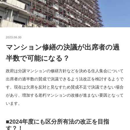
2023.06.30
マンション修繕の決議が出席者の過
半数で可能になる？
政府は分譲マンションの修繕方針などを決める住人集会について
出席者の過半数の賛成で決議できるよう法改正を検討するようで
す。現在は欠席を反対と見なすため賛成不足で決議できない場合
があり、増加する老朽マンションの改修が進まない要因となって
います。
■2024年度にも区分所有法の改正を目指
す？！