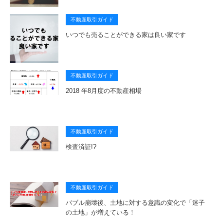
不動産取引ガイド
いつでも売ることができる家は良い家です
不動産取引ガイド
2018 年8月度の不動産相場
不動産取引ガイド
検査済証!?
不動産取引ガイド
バブル崩壊後、土地に対する意識の変化で「迷子
の土地」が増えている！