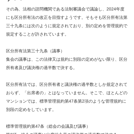
その為、法相の諮問機関である法制審議会で議論し、2024年度
にも区分所有法の改正を目指すようです。そもそも区分所有法第
三十九条には次のように規定されており、別の定めを管理規約で
規定することが許されています。
区分所有法第三十九条（議事）
集会の議事は、この法律又は規約に別段の定めがない限り、区分
所有者及び議決権の過半数で決する。
区分所有法では、区分所有者と議決権の過半数としか規定されて
おらず、「出席者の」とはなっていません。そこで、ほとんどの
マンションでは、標準管理規約第47条第2項のような管理規約に
別段の定めをしています。
標準管理規約第47条（総会の会議及び議事）