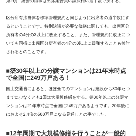
第2項 総会の議事は出席組合員の議決権の過半数で決する。
区分所有法自体を標準管理規約と同じように出席者の過半数にす
るということです。特別決議が必要な修繕に関しても、出席区分
所有者の4分の3以上に改正すること、また、管理規約に改正につ
いても同様に出席区分所有者の4分の3以上に緩和することも検討
されるとのことです。
■築30年以上の分譲マンションは21年末時点
で全国に249万戸ある！
国土交通省によると、ほぼ全てのマンションは建設から30年たつ
までに少なくとも1回は大規模修繕をする。築30年以上の分譲マ
ンションは21年末時点で全国に249万戸あるようです。20年後に
はおよそ2.4倍の588万戸になる見通しとの事でした。
■12年周期で大規模修繕を行うことが一般的