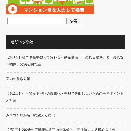
最近の投稿
【第3回】省エネ基準強化で変わる不動産価値｜「売れる物件」と「売れな
い物件」の決定的な差
室内の暑さ対策
【第2回】住所等変更登記の義務化・売却で失敗しないための実務ポイント
と対策
ガスコンロからIHに変えるには
【第1回】2026年 不動産法改正の全体像と「売り時」を見極める視点