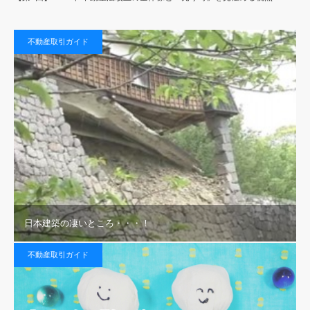
不動産取引ガイド
日本建築の凄いところ・・・！
不動産取引ガイド