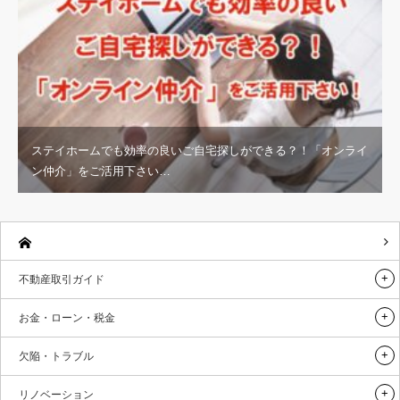
ステイホームでも効率の良いご自宅探しができる？！「オンライ
ン仲介」をご活用下さい…
不動産取引ガイド
お金・ローン・税金
欠陥・トラブル
リノベーション