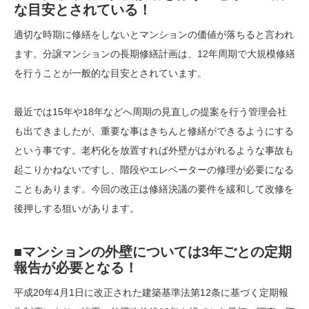
な目安とされている！
適切な時期に修繕をしないとマンションの価値が落ちると言われ
ます。分譲マンションの長期修繕計画は、12年周期で大規模修繕
を行うことが一般的な目安とされています。
最近では15年や18年などへ周期の見直しの提案を行う管理会社
も出てきましたが、重要な事はきちんと修繕ができるようにする
という事です。老朽化を放置すれば外壁がはがれるような事故も
起こりかねないですし、階段やエレベーターの修理が必要になる
こともあります。今回の改正は修繕決議の要件を緩和して改修を
後押しする狙いがあります。
■マンションの外壁については3年ごとの定期
報告が必要となる！
平成20年4月1日に改正された建築基準法第12条に基づく定期報