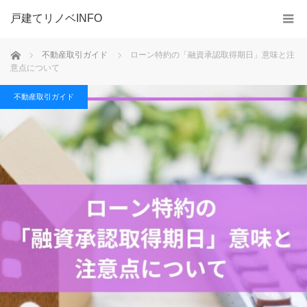
戸建てリノベINFO
ホーム
不動産取引ガイド
ローン特約の「融資承認取得期日」意味と注
意点について
不動産取引ガイド