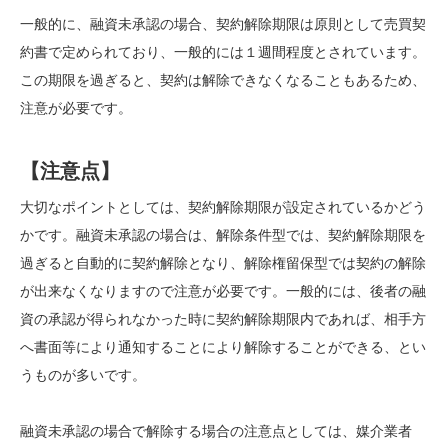
一般的に、融資未承認の場合、契約解除期限は原則として売買契
約書で定められており、一般的には１週間程度とされています。
この期限を過ぎると、契約は解除できなくなることもあるため、
注意が必要です。
【注意点】
大切なポイントとしては、契約解除期限が設定されているかどう
かです。融資未承認の場合は、解除条件型では、契約解除期限を
過ぎると自動的に契約解除となり、解除権留保型では契約の解除
が出来なくなりますので注意が必要です。一般的には、後者の融
資の承認が得られなかった時に契約解除期限内であれば、相手方
へ書面等により通知することにより解除することができる、とい
うものが多いです。
融資未承認の場合で解除する場合の注意点としては、媒介業者