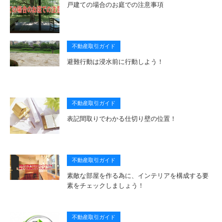
戸建ての場合のお庭での注意事項
不動産取引ガイド
避難行動は浸水前に行動しよう！
不動産取引ガイド
表記間取りでわかる仕切り壁の位置！
不動産取引ガイド
素敵な部屋を作る為に、インテリアを構成する要
素をチェックしましょう！
不動産取引ガイド