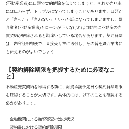
(不動産業者)に口頭で契約解除を伝えてしまうと、それが売り主
には伝わらず、トラブルになってしまうことがあります。口頭だ
と「言った」「言わない」といった話になってしまいますし、媒
介業者(不動産業者)もローンが下りなければ自動的に不動産の売
買契約が解除されると勘違いしている場合があります。契約解除
は、内容証明郵便で、直接売り主に送付し、その旨を媒介業者に
も伝えるのがよいでしょう。
【契約解除期限を把握するために必要なこ
と】
不動産売買契約を締結する前に、融資承認予定日や契約解除期限
を確認することが大切です。具体的には、以下のことを確認する
必要があります。
・金融機関による融資審査の進捗状況
・契約書における契約解除期限