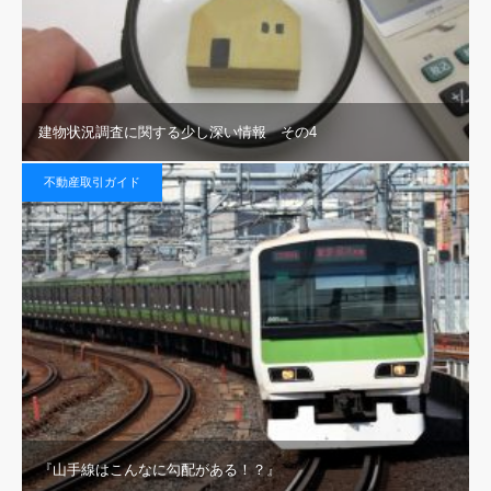
建物状況調査に関する少し深い情報 その4
不動産取引ガイド
『山手線はこんなに勾配がある！？』