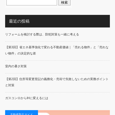
最近の投稿
リフォームを検討する際は、防犯対策も一緒に考える
【第3回】省エネ基準強化で変わる不動産価値｜「売れる物件」と「売れな
い物件」の決定的な差
室内の暑さ対策
【第2回】住所等変更登記の義務化・売却で失敗しないための実務ポイント
と対策
ガスコンロからIHに変えるには
不動産取引ガイド