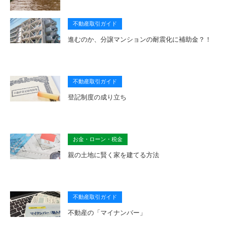
不動産取引ガイド
進むのか、分譲マンションの耐震化に補助金？！
不動産取引ガイド
登記制度の成り立ち
お金・ローン・税金
親の土地に賢く家を建てる方法
不動産取引ガイド
不動産の「マイナンバー」