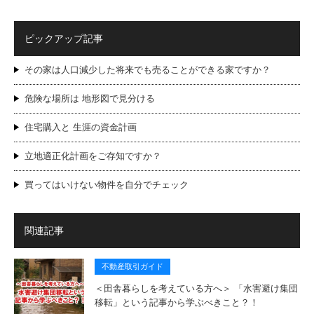
ピックアップ記事
その家は人口減少した将来でも売ることができる家ですか？
危険な場所は 地形図で見分ける
住宅購入と 生涯の資金計画
立地適正化計画をご存知ですか？
買ってはいけない物件を自分でチェック
関連記事
不動産取引ガイド
＜田舎暮らしを考えている方へ＞ 「水害避け集団
移転」という記事から学ぶべきこと？！