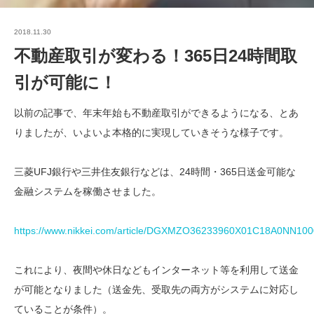
2018.11.30
不動産取引が変わる！365日24時間取
引が可能に！
以前の記事で、年末年始も不動産取引ができるようになる、とあ
りましたが、いよいよ本格的に実現していきそうな様子です。
三菱UFJ銀行や三井住友銀行などは、24時間・365日送金可能な
金融システムを稼働させました。
https://www.nikkei.com/article/DGXMZO36233960X01C18A0NN100
これにより、夜間や休日などもインターネット等を利用して送金
が可能となりました（送金先、受取先の両方がシステムに対応し
ていることが条件）。