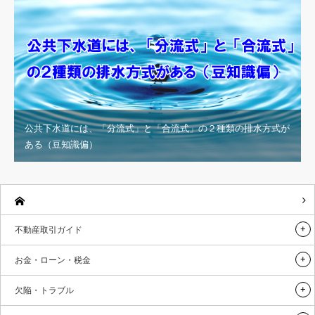
公共下水道には、「分流式」と「合流式」の２種類の排水方式が
ある（豆知識偏）
不動産取引ガイド
お金・ローン・税金
欠陥・トラブル