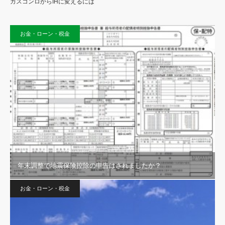
ガスコンロからIHに変えるには
お金・ローン・税金
年末調整で地震保険控除の申告はされましたか？
お金・ローン・税金