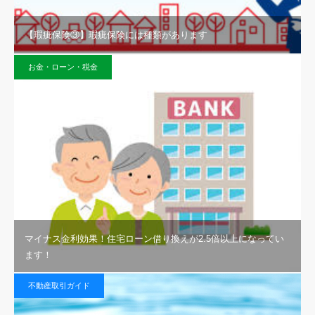
【瑕疵保険③】瑕疵保険には種類があります
お金・ローン・税金
マイナス金利効果！住宅ローン借り換えが2.5倍以上になってい
ます！
不動産取引ガイド