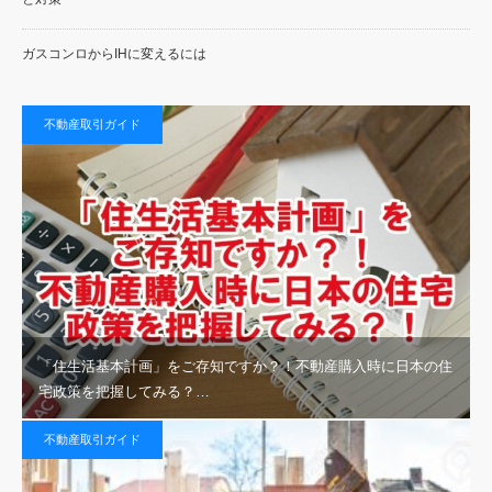
ガスコンロからIHに変えるには
不動産取引ガイド
「住生活基本計画」をご存知ですか？！不動産購入時に日本の住
宅政策を把握してみる？…
不動産取引ガイド