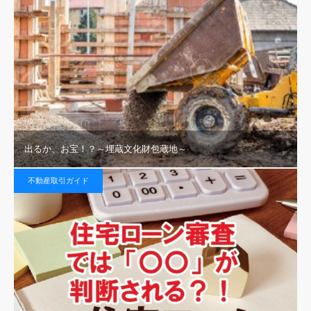
出るか、お宝！？～埋蔵文化財包蔵地～
不動産取引ガイド