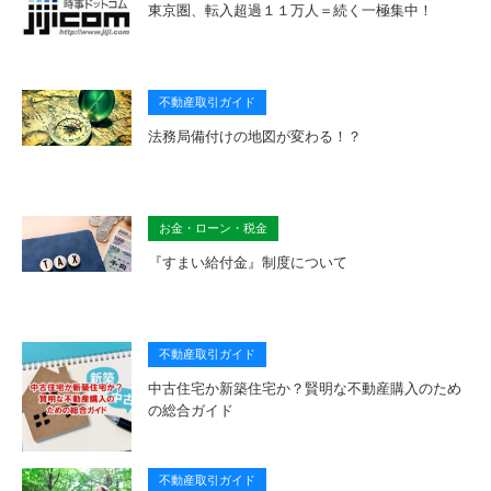
東京圏、転入超過１１万人＝続く一極集中！
不動産取引ガイド
法務局備付けの地図が変わる！？
お金・ローン・税金
『すまい給付金』制度について
不動産取引ガイド
中古住宅か新築住宅か？賢明な不動産購入のため
の総合ガイド
不動産取引ガイド