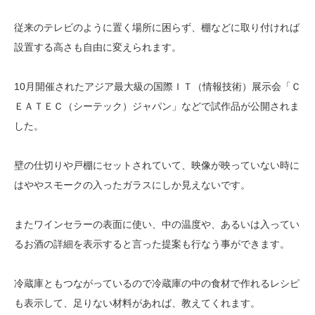
従来のテレビのように置く場所に困らず、棚などに取り付ければ
設置する高さも自由に変えられます。
10月開催されたアジア最大級の国際ＩＴ（情報技術）展示会「Ｃ
ＥＡＴＥＣ（シーテック）ジャパン」などで試作品が公開されま
した。
壁の仕切りや戸棚にセットされていて、映像が映っていない時に
はややスモークの入ったガラスにしか見えないです。
またワインセラーの表面に使い、中の温度や、あるいは入ってい
るお酒の詳細を表示すると言った提案も行なう事ができます。
冷蔵庫ともつながっているので冷蔵庫の中の食材で作れるレシピ
も表示して、足りない材料があれば、教えてくれます。