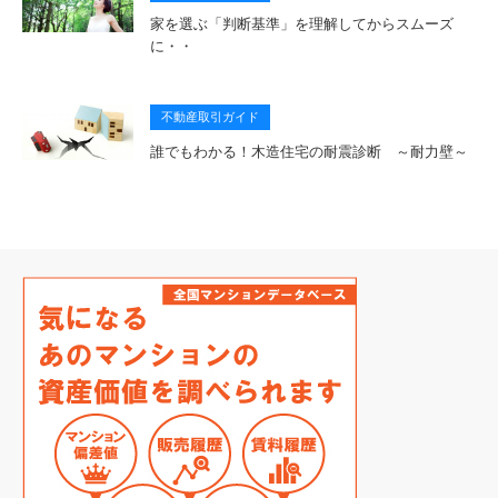
家を選ぶ「判断基準」を理解してからスムーズ
に・・
不動産取引ガイド
誰でもわかる！木造住宅の耐震診断 ～耐力壁～