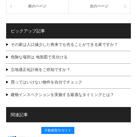
前のページ
次のページ
ピックアップ記事
その家は人口減少した将来でも売ることができる家ですか？
危険な場所は 地形図で見分ける
立地適正化計画をご存知ですか？
買ってはいけない物件を自分でチェック
建物インスペクションを実施する最適なタイミングとは？
関連記事
不動産取引ガイド