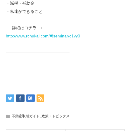
・減税・補助金
・私達ができること
↓ 詳細はコチラ ↓
http://www.rchukai.com/#!seminar/c1vy0
———————————————–
不動産取引ガイド
,
政策・トピックス