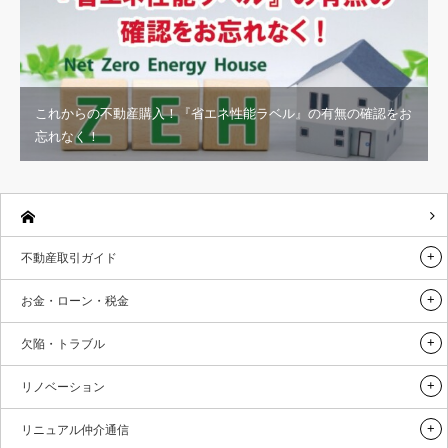
これからの不動産購入！『省エネ性能ラベル』の有無の確認をお
忘れなく！
不動産取引ガイド
お金・ローン・税金
欠陥・トラブル
リノベーション
リニュアル仲介通信