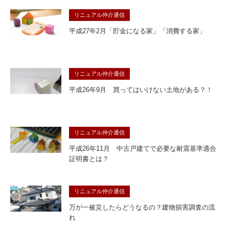
リニュアル仲介通信
平成27年2月「貯金になる家」「消費する家」
リニュアル仲介通信
平成26年9月 買ってはいけない土地がある？！
リニュアル仲介通信
平成26年11月 中古戸建てで必要な耐震基準適合
証明書とは？
リニュアル仲介通信
万が一被災したらどうなるの？建物損害調査の流
れ