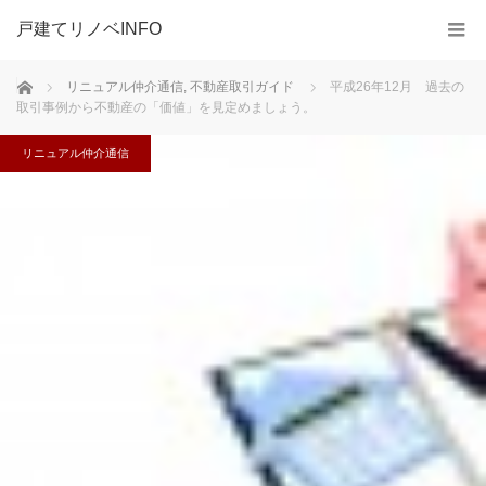
戸建てリノベINFO
ホーム
リニュアル仲介通信
,
不動産取引ガイド
平成26年12月 過去の
取引事例から不動産の「価値」を見定めましょう。
リニュアル仲介通信