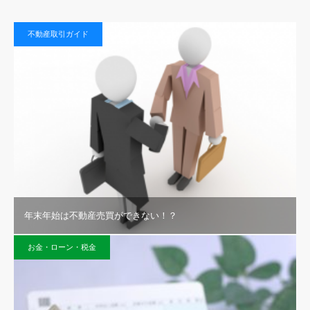
不動産取引ガイド
年末年始は不動産売買ができない！？
お金・ローン・税金