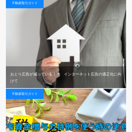
不動産取引ガイド
おとり広告が減っている！？ インターネット広告の適正化に向
けて
不動産取引ガイド