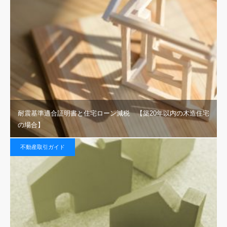
耐震基準適合証明書と住宅ローン減税 【築20年以内の木造住宅
の場合】
不動産取引ガイド