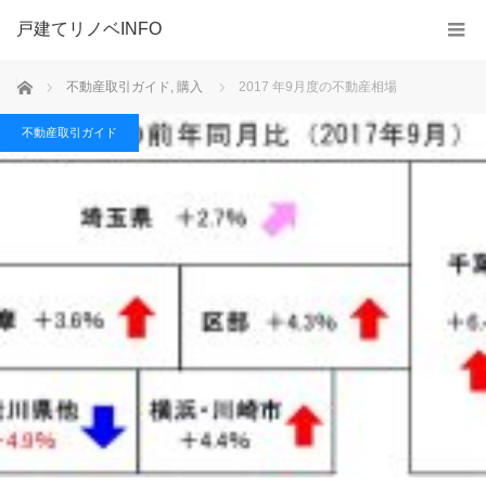
戸建てリノベINFO
ホーム
不動産取引ガイド
,
購入
2017 年9月度の不動産相場
不動産取引ガイド