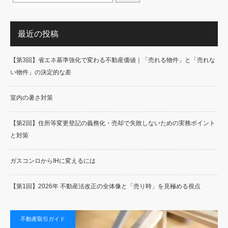
最近の投稿
【第3回】省エネ基準強化で変わる不動産価値｜「売れる物件」と「売れな
い物件」の決定的な差
室内の暑さ対策
【第2回】住所等変更登記の義務化・売却で失敗しないための実務ポイント
と対策
ガスコンロからIHに変えるには
【第1回】2026年 不動産法改正の全体像と「売り時」を見極める視点
不動産取引ガイド