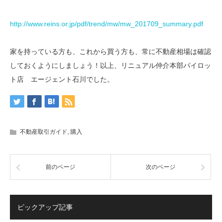
http://www.reins.or.jp/pdf/trend/mw/mw_201709_summary.pdf
家を持っている方も、これから買う方も、常に不動産相場は確認
しておくようにしましょう！以上、リニュアル仲介本部パイロッ
ト店 エージェント石川でした。
不動産取引ガイド
,
購入
前のページ
次のページ
ピックアップ記事