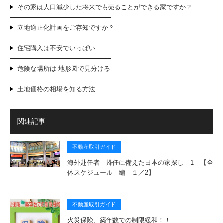
その家は人口減少した将来でも売ることができる家ですか？
立地適正化計画をご存知ですか？
住宅購入は不安でいっぱい
危険な場所は 地形図で見分ける
土地価格の相場を知る方法
関連記事
不動産取引ガイド
海外赴任者 帰任に備えた日本の家探し 1 【全
体スケジュール 編 １／2】
不動産取引ガイド
火災保険、築年数での制限緩和！！