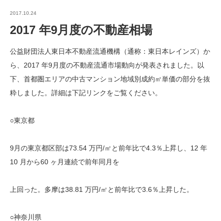
2017.10.24
2017 年9月度の不動産相場
公益財団法人東日本不動産流通機構（通称：東日本レインズ）か
ら、2017 年9月度の不動産流通市場動向が発表されました。以
下、首都圏エリアの中古マンション地域別成約㎡単価の部分を抜
粋しました。詳細は下記リンクをご覧ください。
○東京都
9月の東京都区部は73.54 万円/㎡と前年比で4.3％上昇し、12 年
10 月から60 ヶ月連続で前年同月を
上回った。多摩は38.81 万円/㎡と前年比で3.6％上昇した。
○神奈川県