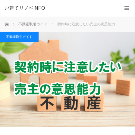
戸建てリノベINFO
ホーム
不動産取引ガイド
契約時に注意したい売主の意思能力
不動産取引ガイド