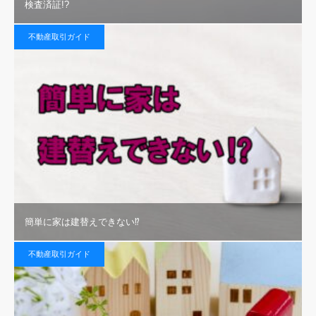
検査済証!?
不動産取引ガイド
簡単に家は建替えできない⁉
不動産取引ガイド