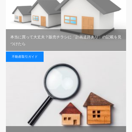
本当に買って大丈夫？販売チラシに「計画道路あり」の記載を見
つけたら
不動産取引ガイド