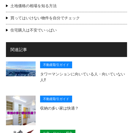
土地価格の相場を知る方法
買ってはいけない物件を自分でチェック
住宅購入は不安でいっぱい
関連記事
不動産取引ガイド
タワーマンションに向いている人・向いていない
人⁉
不動産取引ガイド
収納の多い家は快適？
お金・ローン・税金