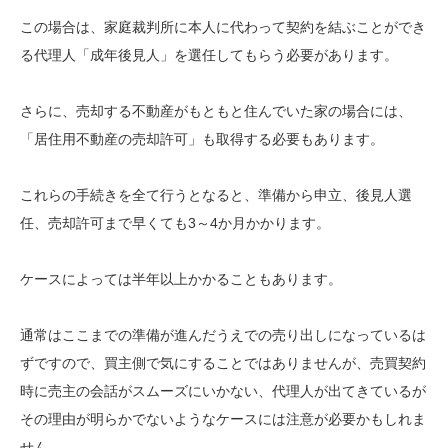
この場合は、家庭裁判所に本人に代わって契約を結ぶことができ
る代理人「成年後見人」を選任してもらう必要があります。
さらに、売却する不動産がもともと住んでいた家の場合には、
「居住用不動産の売却許可」も取得する必要もあります。
これらの手続きを全て行うとなると、準備から申立、後見人選
任、売却許可まで早くても3～4か月かかります。
ケースによっては半年以上かかることもあります。
通常はここまでの準備が進んだうえでの売り出しになっているは
ずですので、買主側で気にすることではありませんが、売買契約
時に売主の会話がスムーズにいかない、代理人が出てきているが
その理由が明らかでないようなケースには注意が必要かもしれま
せん。