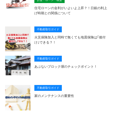
住宅ローンの金利がいよいよ上昇？！日銀の利上
げ時期との関係について
不動産取引ガイド
火災保険加入と同時で無くても地震保険は｢後付
け｣できる？！
不動産取引ガイド
あぶないブロック塀のチェックポイント！
不動産取引ガイド
家のメンテナンスの重要性