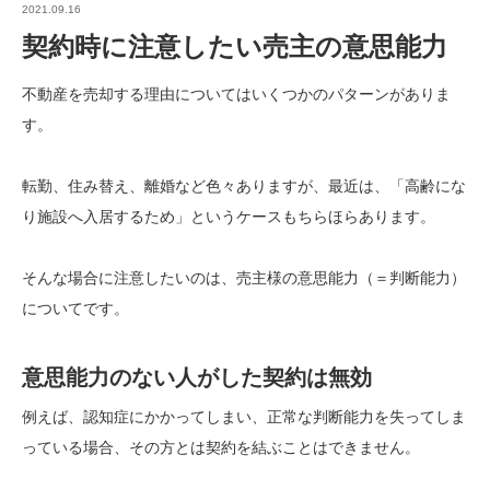
2021.09.16
契約時に注意したい売主の意思能力
不動産を売却する理由についてはいくつかのパターンがありま
す。
転勤、住み替え、離婚など色々ありますが、最近は、「高齢にな
り施設へ入居するため」というケースもちらほらあります。
そんな場合に注意したいのは、売主様の意思能力（＝判断能力）
についてです。
意思能力のない人がした契約は無効
例えば、認知症にかかってしまい、正常な判断能力を失ってしま
っている場合、その方とは契約を結ぶことはできません。