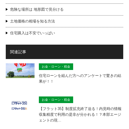
危険な場所は 地形図で見分ける
土地価格の相場を知る方法
住宅購入は不安でいっぱい
関連記事
お金・ローン・税金
住宅ローンを組んだ方へのアンケートで驚きの結
果が！！
お金・ローン・税金
【フラット35】制度拡充終了迫る！内見時の情報
収集精度で利用の是非が分かれる！？本部エージ
ェントの現…