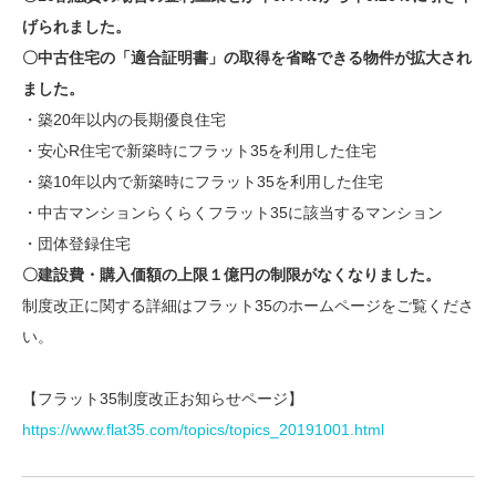
げられました。
〇中古住宅の「適合証明書」の取得を省略できる物件が拡大され
ました。
・築20年以内の長期優良住宅
・安心R住宅で新築時にフラット35を利用した住宅
・築10年以内で新築時にフラット35を利用した住宅
・中古マンションらくらくフラット35に該当するマンション
・団体登録住宅
〇建設費・購入価額の上限１億円の制限がなくなりました。
制度改正に関する詳細はフラット35のホームページをご覧くださ
い。
【フラット35制度改正お知らせページ】
https://www.flat35.com/topics/topics_20191001.html