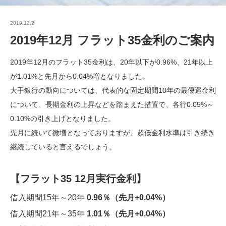
2019.12.2
2019年12月 フラット35金利のご案内
2019年12月のフラット35金利は、20年以下が0.96%、21年以上
が1.01%と先月から0.04%増となりました。
大手銀行の動向については、代表的な固定期間10年の最優遇金利
について、長期金利の上昇などを踏まえた措置で、各行0.05%～
0.10%の引き上げとなりました。
先月に続いて微増となっておりますが、超低金利水準は引き続き
継続していると言えるでしょう。
【フラット35 12月実行金利】
借入期間15年～20年
0.96％（先月+0.04%）
借入期間21年～35年
1.01％（先月+0.04%）