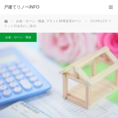
戸建てリノベINFO
ホーム
お金・ローン・税金
,
フラット35等住宅ローン
2019年12月 フ
ラット35金利のご案内
お金・ローン・税金